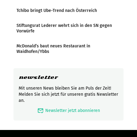
Tchibo bringt Ube-Trend nach Österreich
Stiftungsrat Lederer wehrt sich in den SN gegen
Vorwürfe
McDonald’s baut neues Restaurant in
Waidhofen/Ybbs
newsletter
Mit unseren News bleiben Sie am Puls der Zeit!
Melden Sie sich jetzt für unseren gratis Newsletter
an.
mark_email_read
Newsletter jetzt abonnieren