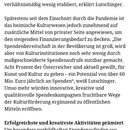
verhältnismäßig wenig etabliert, erklärt Lutschinger.
Spätestens seit dem Einschnitt durch die Pandemie ist
das heimische Kulturwesen jedoch zunehmend auf
zusätzliche Mittel von privater Seite angewiesen, um
den steigenden Finanzierungsbedarf zu decken. „Die
Spendenbereitschaft in der Bevölkerung ist groß, wird
aber von Kulturinstitutionen noch sehr wenig durch
maßgeschneiderte Spendenaufrufe nutzbar gemacht.
Acht Prozent der Österreicher sind aktuell gewillt, für
Kunst und Kultur zu geben – ein Potenzial von über 60
Mio. Euro jährlich an Spenden“, weiß Lutschinger.
Umso mehr würden innovative, kreative und
qualitätsvolle Spendenkampagnen fruchtbare Wege
der Kulturförderung ergänzend zu öffentlichen
Mitteln eröffnen.
Erfolgreichste und kreativste Aktivitäten prämiert
Um besonders vorbildhaften Spendenaufrufen aus