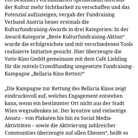
der Kultur mehr Sichtbarkeit zu verschaffen und das
Potenzial aufzuzeigen, vergab der Fundraising
Verband Austria heuer erstmals die
Kulturfundraising-Awards in drei Kategorien: In der
Award-Kategorie „Beste Kulturfundraising-Aktion“
wurde die erfolgreichste und mit verschiedenen Tools
realisierte Initiative gesucht. Hier überzeugte die
Votiv-Kino GmbH gemeinsam mit dem Café Liebling
für die mittels Crowdfunding umgesetzte Fundraising-
Kampagne „Bellaria Kino Retten!“
„Die Kampagne zur Rettung des Bellaria Kinos zeigt
eindrucksvoll auf, welches Engagement entstehen
kann, wenn ein bestimmter Ort nicht aus der Stadt
Wien wegzudenken ist. Der kreative und vielseitige
Ansatz – von Plakaten bis hin zu Social Media-
Aktivitäten – sowie die Aktivierung zahlreicher
Communities überzeugte auf allen Ebenen“, heißt es