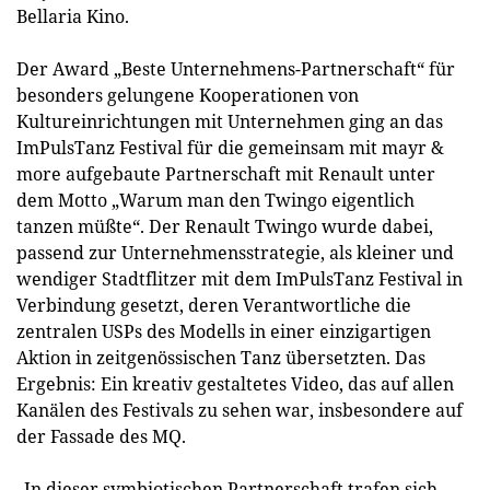
Bellaria Kino.
Der Award „Beste Unternehmens-Partnerschaft“ für
besonders gelungene Kooperationen von
Kultureinrichtungen mit Unternehmen ging an das
ImPulsTanz Festival für die gemeinsam mit mayr &
more aufgebaute Partnerschaft mit Renault unter
dem Motto „Warum man den Twingo eigentlich
tanzen müßte“. Der Renault Twingo wurde dabei,
passend zur Unternehmensstrategie, als kleiner und
wendiger Stadtflitzer mit dem ImPulsTanz Festival in
Verbindung gesetzt, deren Verantwortliche die
zentralen USPs des Modells in einer einzigartigen
Aktion in zeitgenössischen Tanz übersetzten. Das
Ergebnis: Ein kreativ gestaltetes Video, das auf allen
Kanälen des Festivals zu sehen war, insbesondere auf
der Fassade des MQ.
„In dieser symbiotischen Partnerschaft trafen sich