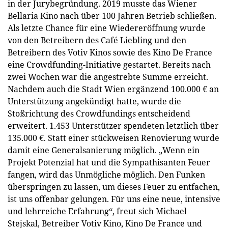
in der Jurybegründung. 2019 musste das Wiener
Bellaria Kino nach über 100 Jahren Betrieb schließen.
Als letzte Chance für eine Wiedereröffnung wurde
von den Betreibern des Café Liebling und den
Betreibern des Votiv Kinos sowie des Kino De France
eine Crowdfunding-Initiative gestartet. Bereits nach
zwei Wochen war die angestrebte Summe erreicht.
Nachdem auch die Stadt Wien ergänzend 100.000 € an
Unterstützung angekündigt hatte, wurde die
Stoßrichtung des Crowdfundings entscheidend
erweitert. 1.453 Unterstützer spendeten letztlich über
135.000 €. Statt einer stückweisen Renovierung wurde
damit eine Generalsanierung möglich. „Wenn ein
Projekt Potenzial hat und die Sympathisanten Feuer
fangen, wird das Unmögliche möglich. Den Funken
überspringen zu lassen, um dieses Feuer zu entfachen,
ist uns offenbar gelungen. Für uns eine neue, intensive
und lehrreiche Erfahrung“, freut sich Michael
Stejskal, Betreiber Votiv Kino, Kino De France und