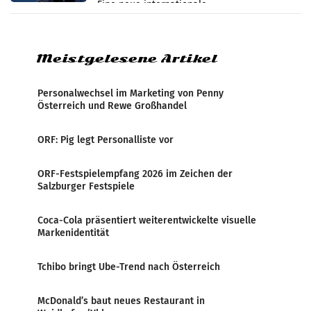
Eine neue internationale
Medienresonanzanalyse untersucht die
weltweite Berichterstattung über
Meistgelesene Artikel
Personalwechsel im Marketing von Penny
Österreich und Rewe Großhandel
ORF: Pig legt Personalliste vor
ORF-Festspielempfang 2026 im Zeichen der
Salzburger Festspiele
Coca-Cola präsentiert weiterentwickelte visuelle
Markenidentität
Tchibo bringt Ube-Trend nach Österreich
McDonald’s baut neues Restaurant in