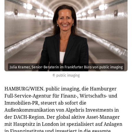
Julia Kramer, Senior-Beraterin im Frankfurter Büro von public imaging
© public imaging
HAMBURG/WIEN. public imaging, die Hamburger
Full-Service-Agentur für Finanz-, Wirtschafts- und
Immobilien-PR, steuert ab sofort die
Außenkommunikation von Algebris Investments in
der DACH-Region. Der global aktive Asset-Manager
mit Hauptsitz in London ist spezialisiert auf Anlagen
in Finanzinstitute und investiert in die gesamte