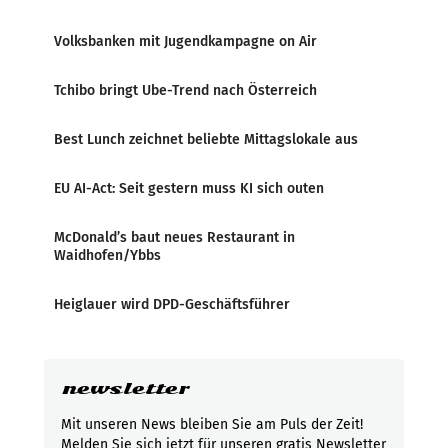
Volksbanken mit Jugendkampagne on Air
Tchibo bringt Ube-Trend nach Österreich
Best Lunch zeichnet beliebte Mittagslokale aus
EU AI-Act: Seit gestern muss KI sich outen
McDonald’s baut neues Restaurant in
Waidhofen/Ybbs
Heiglauer wird DPD-Geschäftsführer
newsletter
Mit unseren News bleiben Sie am Puls der Zeit!
Melden Sie sich jetzt für unseren gratis Newsletter