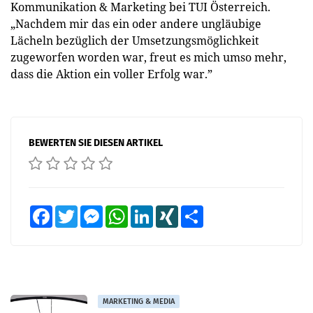
Kommunikation & Marketing bei TUI Österreich.
„Nachdem mir das ein oder andere ungläubige
Lächeln bezüglich der Umsetzungsmöglichkeit
zugeworfen worden war, freut es mich umso mehr,
dass die Aktion ein voller Erfolg war.”
BEWERTEN SIE DIESEN ARTIKEL
Facebook
Twitter
Messenger
WhatsApp
LinkedIn
XING
Teilen
MARKETING & MEDIA