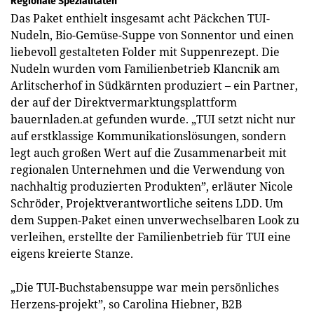
Regionale Spezialitäten
Das Paket enthielt insgesamt acht Päckchen TUI-
Nudeln, Bio-Gemüse-Suppe von Sonnentor und einen
liebevoll gestalteten Folder mit Suppenrezept. Die
Nudeln wurden vom Familienbetrieb Klancnik am
Arlitscherhof in Südkärnten produziert – ein Partner,
der auf der Direktvermarktungsplattform
bauernladen.at gefunden wurde. „TUI setzt nicht nur
auf erstklassige Kommunikationslösungen, sondern
legt auch großen Wert auf die Zusammenarbeit mit
regionalen Unternehmen und die Verwendung von
nachhaltig produzierten Produkten”, erläuter Nicole
Schröder, Projektverantwortliche seitens LDD. Um
dem Suppen-Paket einen unverwechselbaren Look zu
verleihen, erstellte der Familienbetrieb für TUI eine
eigens kreierte Stanze.
„Die TUI-Buchstabensuppe war mein persönliches
Herzens-projekt”, so Carolina Hiebner, B2B