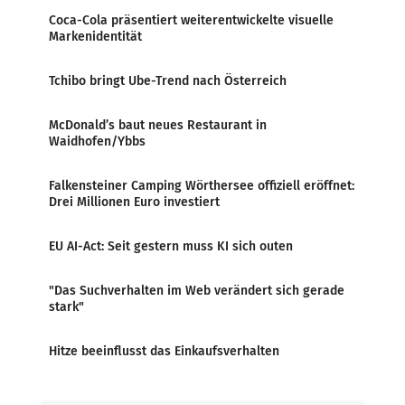
Coca-Cola präsentiert weiterentwickelte visuelle
Markenidentität
Tchibo bringt Ube-Trend nach Österreich
McDonald’s baut neues Restaurant in
Waidhofen/Ybbs
Falkensteiner Camping Wörthersee offiziell eröffnet:
Drei Millionen Euro investiert
EU AI-Act: Seit gestern muss KI sich outen
"Das Suchverhalten im Web verändert sich gerade
stark"
Hitze beeinflusst das Einkaufsverhalten