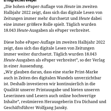
Erfolgreiches ePaper
„Die hohen ePaper-Auflage von
Heute
im zweiten
Halbjahr 2022 zeigt, dass sich das digitale Lesen von
Zeitungen immer mehr durchsetzt und
Heute
dabei
eine immer größere Rolle spielt. Täglich wurden
18.043
Heute
-Ausgaben als ePaper verbreitet.
Diese hohe ePaper-Auflage im zweiten Halbjahr 2022
zeigt, dass sich das digitale Lesen von Zeitungen
immer weiter durchsetzt. Täglich wurden 18.043
Heute
-Ausgaben als ePaper verbreitet”, so der Verlag
in einer Aussendung.
„Wir glauben daran, dass eine starke Print-Marke
auch in Zeiten des digitalen Wandels unverzichtbar
ist. Deshalb investieren wir kontinuierlich in die
Qualität unserer Printausgabe und bieten unseren
Leserinnen und Lesern auch online hochwertige
Inhalte”, resümieren Herausgeberin Eva Dichand und
Geschäftsführer Wolfgang Jansky.