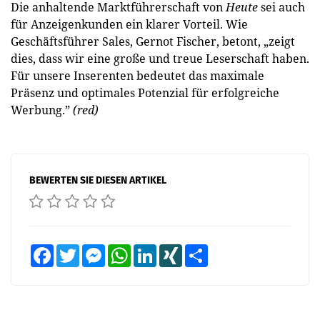
Die anhaltende Marktführerschaft von
Heute
sei auch
für Anzeigenkunden ein klarer Vorteil. Wie
Geschäftsführer Sales, Gernot Fischer, betont, „zeigt
dies, dass wir eine große und treue Leserschaft haben.
Für unsere Inserenten bedeutet das maximale
Präsenz und optimales Potenzial für erfolgreiche
Werbung.”
(red)
BEWERTEN SIE DIESEN ARTIKEL
Facebook
Twitter
Messenger
WhatsApp
LinkedIn
XING
Teilen