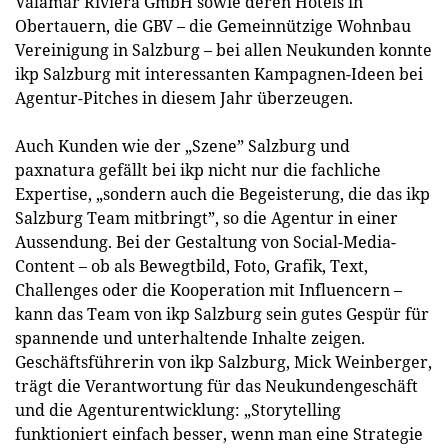
Valamar Riviera GmbH sowie deren Hotels in
Obertauern, die GBV – die Gemeinnützige Wohnbau
Vereinigung in Salzburg – bei allen Neukunden konnte
ikp Salzburg mit interessanten Kampagnen-Ideen bei
Agentur-Pitches in diesem Jahr überzeugen.
Auch Kunden wie der „Szene” Salzburg und
paxnatura gefällt bei ikp nicht nur die fachliche
Expertise, „sondern auch die Begeisterung, die das ikp
Salzburg Team mitbringt”, so die Agentur in einer
Aussendung. Bei der Gestaltung von Social-Media-
Content – ob als Bewegtbild, Foto, Grafik, Text,
Challenges oder die Kooperation mit Influencern –
kann das Team von ikp Salzburg sein gutes Gespür für
spannende und unterhaltende Inhalte zeigen.
Geschäftsführerin von ikp Salzburg, Mick Weinberger,
trägt die Verantwortung für das Neukundengeschäft
und die Agenturentwicklung: „Storytelling
funktioniert einfach besser, wenn man eine Strategie