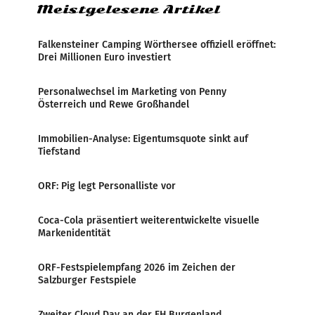
Meistgelesene Artikel
Falkensteiner Camping Wörthersee offiziell eröffnet:
Drei Millionen Euro investiert
Personalwechsel im Marketing von Penny
Österreich und Rewe Großhandel
Immobilien-Analyse: Eigentumsquote sinkt auf
Tiefstand
ORF: Pig legt Personalliste vor
Coca-Cola präsentiert weiterentwickelte visuelle
Markenidentität
ORF-Festspielempfang 2026 im Zeichen der
Salzburger Festspiele
Zweiter Cloud Day an der FH Burgenland