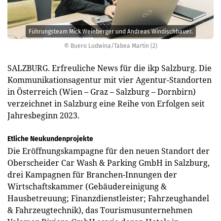
Führungsteam Mick Weinberger und Andreas Windischbauer.
© Buero Ludwina/Tabea Martin (2)
SALZBURG. Erfreuliche News für die ikp Salzburg. Die
Kommunikationsagentur mit vier Agentur-Standorten
in Österreich (Wien – Graz – Salzburg – Dornbirn)
verzeichnet in Salzburg eine Reihe von Erfolgen seit
Jahresbeginn 2023.
Etliche Neukundenprojekte
Die Eröffnungskampagne für den neuen Standort der
Oberscheider Car Wash & Parking GmbH in Salzburg,
drei Kampagnen für Branchen-Innungen der
Wirtschaftskammer (Gebäudereinigung &
Hausbetreuung; Finanzdienstleister; Fahrzeughandel
& Fahrzeugtechnik), das Tourismusunternehmen