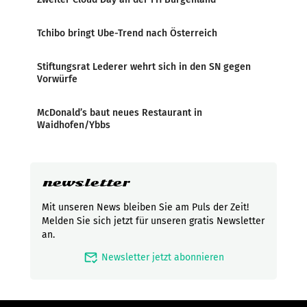
Tchibo bringt Ube-Trend nach Österreich
Stiftungsrat Lederer wehrt sich in den SN gegen
Vorwürfe
McDonald’s baut neues Restaurant in
Waidhofen/Ybbs
newsletter
Mit unseren News bleiben Sie am Puls der Zeit!
Melden Sie sich jetzt für unseren gratis Newsletter
an.
mark_email_read
Newsletter jetzt abonnieren