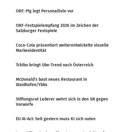
ORF: Pig legt Personalliste vor
ORF-Festspielempfang 2026 im Zeichen der
Salzburger Festspiele
Coca-Cola präsentiert weiterentwickelte visuelle
Markenidentität
Tchibo bringt Ube-Trend nach Österreich
McDonald’s baut neues Restaurant in
Waidhofen/Ybbs
Stiftungsrat Lederer wehrt sich in den SN gegen
Vorwürfe
EU AI-Act: Seit gestern muss KI sich outen