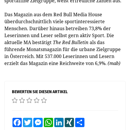
sportaffine Zielgruppe, weist erfreuliche Zahlen aus.
Das Magazin aus dem Red Bull Media House
überdurchschnittlich viele sportinteressierte
Menschen. Darüber hinaus betreiben 73,8% der
Leserinnen und Leser selbst gern aktiv Sport. Die
aktuelle MA bestätigt
The Red Bulletin
als das
führende Monatsmagazin für die urbane Zielgruppe
in Österreich. Mit 537.000 Leserinnen und Lesern
erzielt das Magazin eine Reichweite von 6,9%.
(mab)
BEWERTEN SIE DIESEN ARTIKEL
Facebook
Twitter
Messenger
WhatsApp
LinkedIn
XING
Teilen