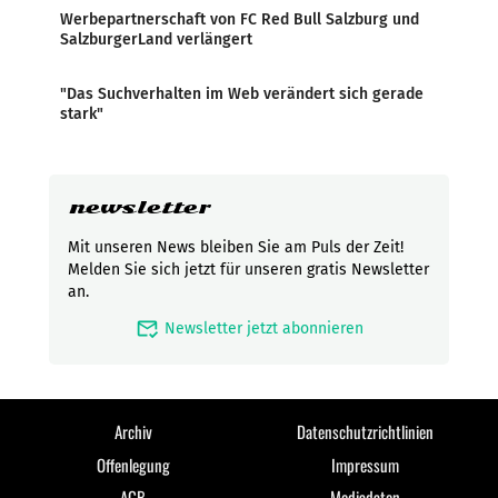
Werbepartnerschaft von FC Red Bull Salzburg und
SalzburgerLand verlängert
"Das Suchverhalten im Web verändert sich gerade
stark"
newsletter
Mit unseren News bleiben Sie am Puls der Zeit!
Melden Sie sich jetzt für unseren gratis Newsletter
an.
mark_email_read
Newsletter jetzt abonnieren
Archiv
Datenschutzrichtlinien
Offenlegung
Impressum
AGB
Mediadaten