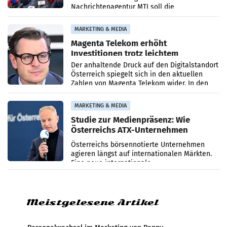
Nachrichtenagentur MTI soll die
systematische Nachrichten-Manipulation und
Zensur bei der Agentur während der Zeit
MARKETING & MEDIA
Magenta Telekom erhöht
Investitionen trotz leichtem
Umsatzrückgang
Der anhaltende Druck auf den Digitalstandort
Österreich spiegelt sich in den aktuellen
Zahlen von Magenta Telekom wider. In den
ersten sechs Monaten des laufenden Jahres
verzeichnete
MARKETING & MEDIA
Studie zur Medienpräsenz: Wie
Österreichs ATX-Unternehmen
international wahrgenommen
Österreichs börsennotierte Unternehmen
werden
agieren längst auf internationalen Märkten.
Eine neue internationale
Medienresonanzanalyse untersucht die
weltweite Berichterstattung über
Meistgelesene Artikel