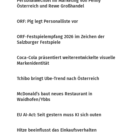
Personalwechsel im Marketing von Penny
Österreich und Rewe Großhandel
ORF: Pig legt Personalliste vor
ORF-Festspielempfang 2026 im Zeichen der
Salzburger Festspiele
Coca-Cola präsentiert weiterentwickelte visuelle
Markenidentität
Tchibo bringt Ube-Trend nach Österreich
McDonald’s baut neues Restaurant in
Waidhofen/Ybbs
EU AI-Act: Seit gestern muss KI sich outen
Hitze beeinflusst das Einkaufsverhalten