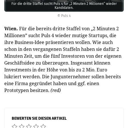
Für die dritte Staffel sucht Puls 4 für „2 Minuten 2 Millionen” wieder
Kandidaten.
© Puls 4
Wien.
Für die bereits dritte Staffel von „2 Minuten 2
Millionen” sucht Puls 4 wieder mutige Startups, die
ihre Business-Idee präsentieren wollen. Wie auch
schon in den vergangenen Staffeln haben sie dafür 2
Minuten Zeit, um die fünf Inves­toren von der eigenen
Geschäfts­idee zu überzeugen. Insgesamt können
Investments in der Höhe von bis zu 2 Mio. Euro
lukriert werden. Die Jungunternehmer sollen bereits
eine Firma gegründet haben und ggf. einen
Prototypen besitzen.
(red)
BEWERTEN SIE DIESEN ARTIKEL