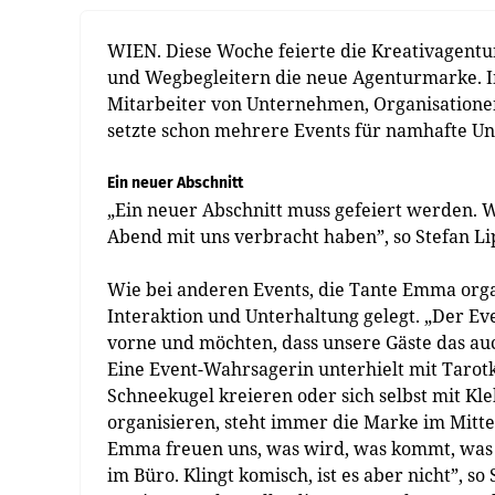
WIEN. Diese Woche feierte die Kreativagent
und Wegbegleitern die neue Agenturmarke. I
Mitarbeiter von Unternehmen, Organisatione
setzte schon mehrere Events für namhafte Unt
Ein neuer Abschnitt
„Ein neuer Abschnitt muss gefeiert werden. W
Abend mit uns verbracht haben”, so Stefan L
Wie bei anderen Events, die Tante Emma orga
Interaktion und Unterhaltung gelegt. „Der Ev
vorne und möchten, dass unsere Gäste das au
Eine Event-Wahrsagerin unterhielt mit Tarotk
Schneekugel kreieren oder sich selbst mit Kle
organisieren, steht immer die Marke im Mittel
Emma freuen uns, was wird, was kommt, was 
im Büro. Klingt komisch, ist es aber nicht”, s