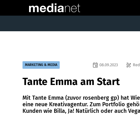
event
draw
08.09.2023
Red
MARKETING & MEDIA
Tante Emma am Start
Mit Tante Emma (zuvor rosenberg gp) hat Wi
eine neue Kreativagentur. Zum Portfolio gehö
Kunden wie Billa, Ja! Natürlich oder auch Vega