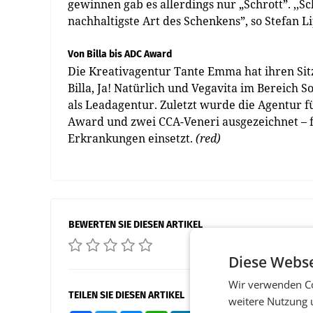
gewinnen gab es allerdings nur „Schrott”. ,,Sc
nachhaltigste Art des Schenkens”, so Stefan L
Von Billa bis ADC Award
Die Kreativagentur Tante Emma hat ihren Sit
Billa, Ja! Natürlich und Vegavita im Bereich
als Leadagentur. Zuletzt wurde die Agentur f
Award und zwei CCA-Veneri ausgezeichnet – fü
Erkrankungen einsetzt.
(red)
BEWERTEN SIE DIESEN ARTIKEL
Diese Webse
Wir verwenden Co
TEILEN SIE DIESEN ARTIKEL
weitere Nutzung 