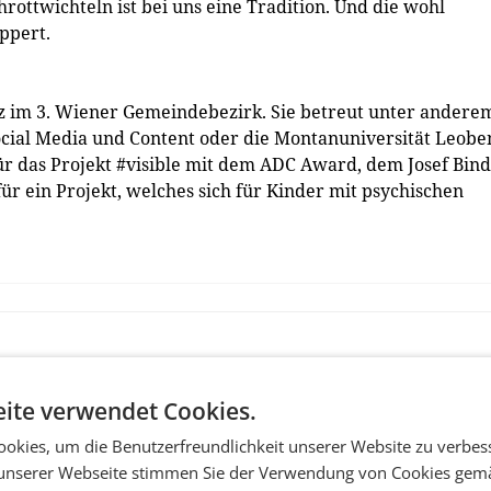
hrottwichteln ist bei uns eine Tradition. Und die wohl
ippert.
z im 3. Wiener Gemeindebezirk. Sie betreut unter andere
 Social Media und Content oder die Montanuniversität Leobe
ür das Projekt #visible mit dem ADC Award, dem Josef Bin
r ein Projekt, welches sich für Kinder mit psychischen
ite verwendet Cookies.
okies, um die Benutzerfreundlichkeit unserer Website zu verbes
unserer Webseite stimmen Sie der Verwendung von Cookies gem