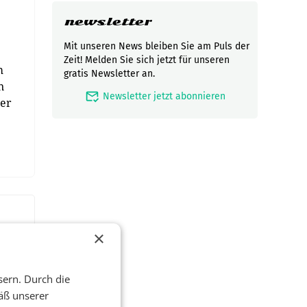
newsletter
Mit unseren News bleiben Sie am Puls der
Zeit! Melden Sie sich jetzt für unseren
m
gratis Newsletter an.
n
mark_email_read
Newsletter jetzt abonnieren
der
×
sern. Durch die
äß unserer