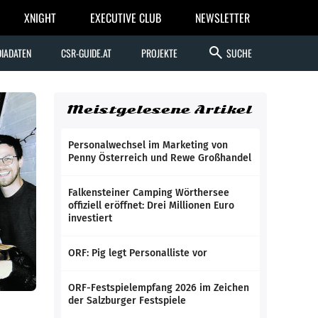
XNIGHT
EXECUTIVE CLUB
NEWSLETTER
search
IADATEN
CSR-GUIDE.AT
PROJEKTE
SUCHE
Meistgelesene Artikel
Personalwechsel im Marketing von
Penny Österreich und Rewe Großhandel
Falkensteiner Camping Wörthersee
offiziell eröffnet: Drei Millionen Euro
investiert
ORF: Pig legt Personalliste vor
ORF-Festspielempfang 2026 im Zeichen
der Salzburger Festspiele