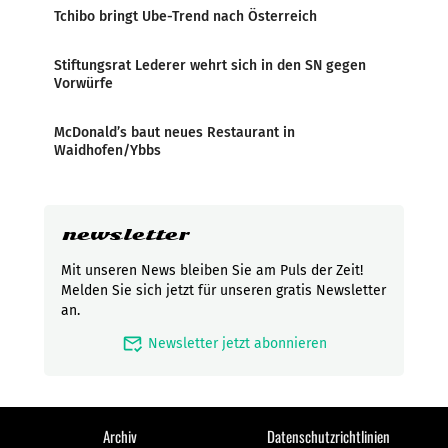
Tchibo bringt Ube-Trend nach Österreich
Stiftungsrat Lederer wehrt sich in den SN gegen
Vorwürfe
McDonald’s baut neues Restaurant in
Waidhofen/Ybbs
newsletter
Mit unseren News bleiben Sie am Puls der Zeit!
Melden Sie sich jetzt für unseren gratis Newsletter
an.
mark_email_read
Newsletter jetzt abonnieren
Archiv
Datenschutzrichtlinien