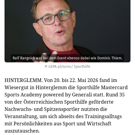
Ralf Rangnick war bei dem Event ebenso dabei wie Dominic Thiem.
© GEPA pictures/ Sport­hilfe
HINTERGLEMM. Von 20. bis 22. Mai 2026 fand im
Wiesergut in Hinterglemm die Sporthilfe Mastercard
Sports Academy powered by Generali statt. Rund 35
von der Österreichischen Sporthilfe geförderte
Nachwuchs- und Spitzensportler nutzten die
Veranstaltung, um sich abseits des Trainingsalltags
mit Persönlichkeiten aus Sport und Wirtschaft
auszutauschen.