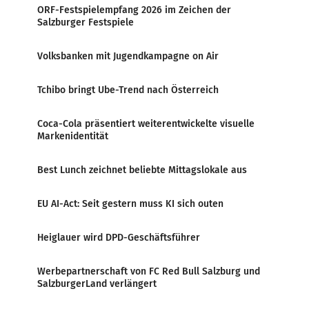
ORF-Festspielempfang 2026 im Zeichen der
Salzburger Festspiele
Volksbanken mit Jugendkampagne on Air
Tchibo bringt Ube-Trend nach Österreich
Coca-Cola präsentiert weiterentwickelte visuelle
Markenidentität
Best Lunch zeichnet beliebte Mittagslokale aus
EU AI-Act: Seit gestern muss KI sich outen
Heiglauer wird DPD-Geschäftsführer
Werbepartnerschaft von FC Red Bull Salzburg und
SalzburgerLand verlängert