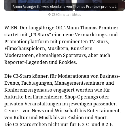
Armin Assinger (l.) wird ebenfalls von Thomas Prantner promotet.
© C3/Christian Mikes
WIEN. Der langjährige ORF-Mann Thomas Prantner
startet mit „C3-Stars” eine neue Vermarktungs- und
Promotionplattform mit prominenten TV-Stars,
Filmschauspielern, Musikern, Künstlern,
Moderatoren, ehemaligen Sportstars, aber auch
Reporter-Legenden und Rookies.
Die C3-Stars können für Moderationen von Business-
Events, Fachtagungen, Managementseminare und
Konferenzen genauso engagiert werden wie für
Auftritte bei Firmenfeiern, Shop-Openings oder
privaten Veranstaltungen im jeweiligen passenden
Genre – von News und Wirtschaft bis Entertainment,
von Kultur und Musik bis zu Fashion und Sport.
Die C3-Stars stehen nicht nur für B-2-C- und B-2-B-