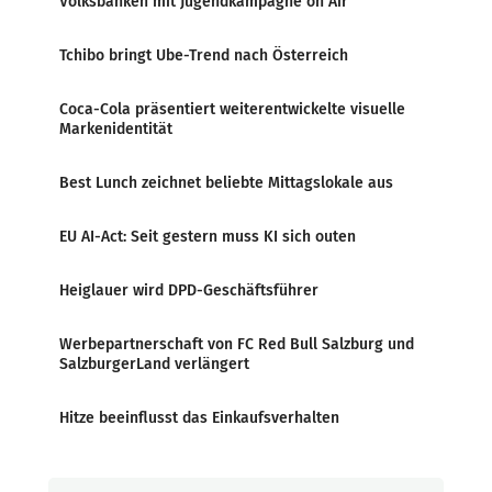
Volksbanken mit Jugendkampagne on Air
Tchibo bringt Ube-Trend nach Österreich
Coca-Cola präsentiert weiterentwickelte visuelle
Markenidentität
Best Lunch zeichnet beliebte Mittagslokale aus
EU AI-Act: Seit gestern muss KI sich outen
Heiglauer wird DPD-Geschäftsführer
Werbepartnerschaft von FC Red Bull Salzburg und
SalzburgerLand verlängert
Hitze beeinflusst das Einkaufsverhalten