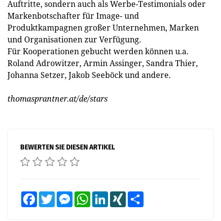
Auftritte, sondern auch als Werbe-Testimonials oder
Markenbotschafter für Image- und
Produktkampagnen großer Unternehmen, Marken
und Organisationen zur Verfügung.
Für Kooperationen gebucht werden können u.a.
Roland Adrowitzer, Armin Assinger, Sandra Thier,
Johanna Setzer, Jakob Seeböck und andere.
thomasprantner.at/de/stars
BEWERTEN SIE DIESEN ARTIKEL
Facebook
Twitter
Messenger
WhatsApp
LinkedIn
XING
Teilen