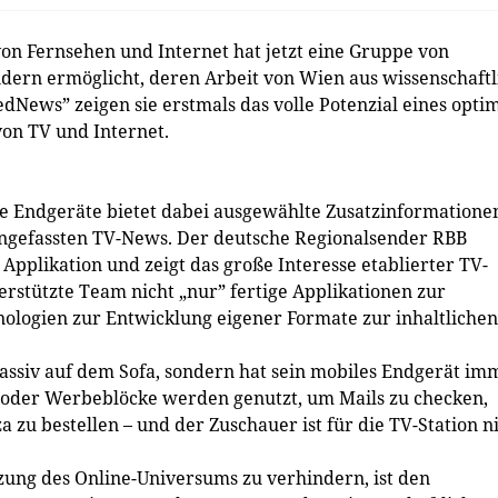
n Fernsehen und Internet hat jetzt eine Gruppe von
dern ermöglicht, deren Arbeit von Wien aus wissenschaftl
dNews” zeigen sie erstmals das volle Potenzial eines opti
on TV und Internet.
e Endgeräte bietet dabei ausgewählte Zusatzinformatione
gefassten TV-News. Der deutsche Regionalsender RBB
 Applikation und zeigt das große Interesse etablierter TV-
terstützte Team nicht „nur” fertige Applikationen zur
logien zur Entwicklung eigener Formate zur inhaltlichen
 passiv auf dem Sofa, sondern hat sein mobiles Endgerät im
 oder Werbeblöcke werden genutzt, um Mails zu checken,
 zu bestellen – und der Zuschauer ist für die TV-Station n
ung des Online-Universums zu verhindern, ist den