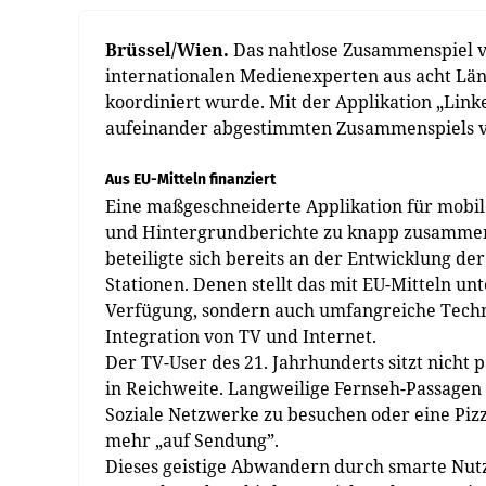
Brüssel/Wien.
Das nahtlose Zusammenspiel vo
internationalen Medienexperten aus acht Län
koordiniert wurde. Mit der Applikation „Linke
aufeinander abgestimmten Zusammenspiels v
Aus EU-Mitteln finanziert
Eine maßgeschneiderte Applikation für mobil
und Hintergrundberichte zu knapp zusammen
beteiligte sich bereits an der Entwicklung der
Stationen. Denen stellt das mit EU-Mitteln un
Verfügung, sondern auch umfangreiche Techno
Integration von TV und Internet.
Der TV-User des 21. Jahrhunderts sitzt nicht
in Reichweite. Langweilige Fernseh-Passagen
Soziale Netzwerke zu besuchen oder eine Pizza
mehr „auf Sendung”.
Dieses geistige Abwandern durch smarte Nutz