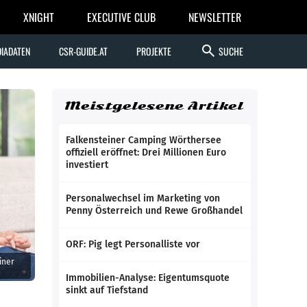
XNIGHT
EXECUTIVE CLUB
NEWSLETTER
search
IADATEN
CSR-GUIDE.AT
PROJEKTE
SUCHE
Meistgelesene Artikel
Falkensteiner Camping Wörthersee
offiziell eröffnet: Drei Millionen Euro
investiert
Personalwechsel im Marketing von
Penny Österreich und Rewe Großhandel
ORF: Pig legt Personalliste vor
iner
Immobilien-Analyse: Eigentumsquote
sinkt auf Tiefstand