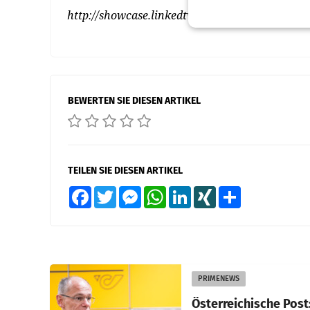
http://showcase.linkedtv.eu
BEWERTEN SIE DIESEN ARTIKEL
TEILEN SIE DIESEN ARTIKEL
Facebook
Twitter
Messenger
WhatsApp
LinkedIn
XING
Teilen
PRIMENEWS
Österreichische Post