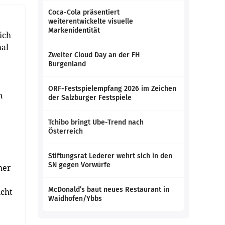
Coca-Cola präsentiert
weiterentwickelte visuelle
Markenidentität
ich
mal
Zweiter Cloud Day an der FH
Burgenland
ORF-Festspielempfang 2026 im Zeichen
n
der Salzburger Festspiele
Tchibo bringt Ube-Trend nach
Österreich
Stiftungsrat Lederer wehrt sich in den
SN gegen Vorwürfe
mer
McDonald’s baut neues Restaurant in
icht
Waidhofen/Ybbs