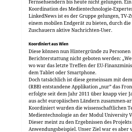
Fernsehsendern bis heute nicht gelungen. Ei
Koordination des Medientechnologie-Experten
LinkedNews ist es der Gruppe gelungen, TV-
einem mobilen Endgerät zu bieten, durch die
Zuschauern aktive Nachrichten-User.
Koordiniert aus Wien
Diese können nun Hintergründe zu Personen o
Berichterstattung nicht geboten werden: „We
wo war das letzte Treffen der EU-Finanzminist
dem Tablet oder Smartphone.
Doch tatsächlich ist diese gemeinsam mit d
(RBB) entstandene Applikation „nur” das Fro
erfolgte seit dem Jahr 2011 über knapp vier 
aus acht europäischen Ländern zusammen-ar
Koordiniert wurden die wissenschaftlichen Te
Medientechnologie an der Modul University V
Dieser meint zu den Ergebnissen des Projekts:
Anwendungsbeispiel. Unser Ziel war es aber v