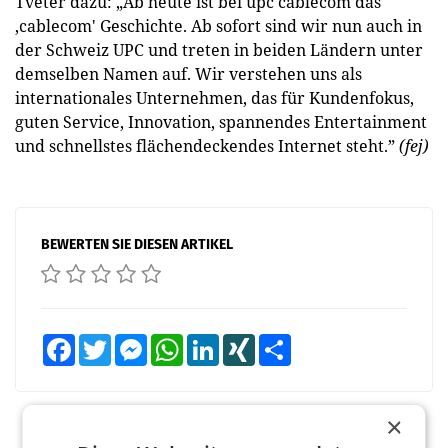
Tveter dazu: „Ab heute ist bei upc cablecom das
‚cablecom' Geschichte. Ab sofort sind wir nun auch in
der Schweiz UPC und treten in beiden Ländern unter
demselben Namen auf. Wir verstehen uns als
internationales Unternehmen, das für Kundenfokus,
guten Service, Innovation, spannendes Entertainment
und schnellstes flächendeckendes Internet steht.”
(fej)
BEWERTEN SIE DIESEN ARTIKEL
Facebook
Twitter
Messenger
WhatsApp
LinkedIn
XING
Teilen
×