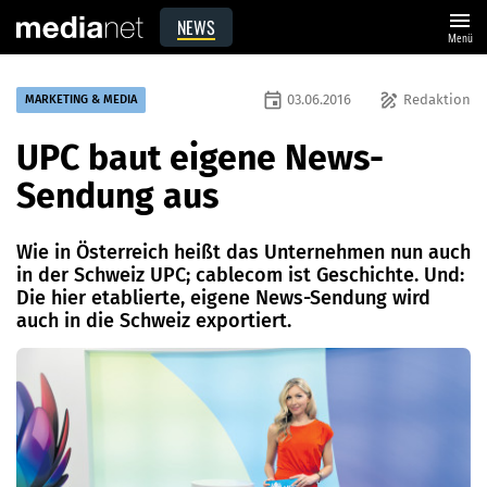
menu
NEWS
Menü
event
draw
03.06.2016
Redaktion
MARKETING & MEDIA
UPC baut eigene News-
Sendung aus
Wie in Österreich heißt das Unternehmen nun auch
in der Schweiz UPC; cablecom ist Geschichte. Und:
Die hier etablierte, eigene News-Sendung wird
auch in die Schweiz exportiert.