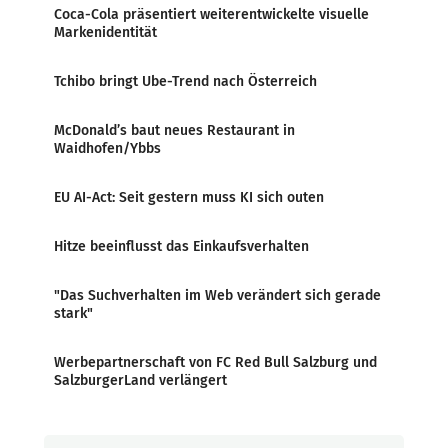
Coca-Cola präsentiert weiterentwickelte visuelle
Markenidentität
Tchibo bringt Ube-Trend nach Österreich
McDonald’s baut neues Restaurant in
Waidhofen/Ybbs
EU AI-Act: Seit gestern muss KI sich outen
Hitze beeinflusst das Einkaufsverhalten
"Das Suchverhalten im Web verändert sich gerade
stark"
Werbepartnerschaft von FC Red Bull Salzburg und
SalzburgerLand verlängert