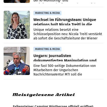
der KI-Monitoring- und
Optimierungsplattform OtterlyAI. Damit baut
die Agentur ihr Leistungsportfolio
MARKETING & MEDIA
Wechsel im Führungsteam: Unique
relations holt Nicola Treitl in die
Geschäftsleitung
Unique relations besetzt eine
Schlüsselposition neu: Nicola Treitl verstärkt
ab sofort die Geschäftsleitung der Wiener
PR-Agentur an der Seite von Josef Kalina und
Anna Kalina-Mahr.
MARKETING & MEDIA
Ungarn: Journalisten
dokumentierten Manipulation und
Zensur
Eine fast 500-seitige Dokumentation von
Mitarbeitern der Ungarischen
Nachrichtenagentur MTI soll die
systematische Nachrichten-Manipulation und
Zensur bei der Agentur während der Zeit
Meistgelesene Artikel
Falkensteiner Camping Wörthersee offiziell eröffnet: