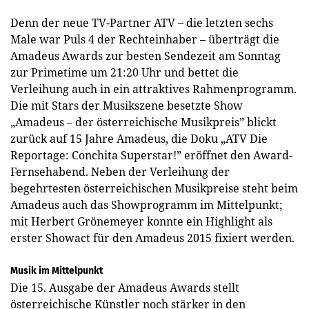
Denn der neue TV-Partner ATV – die letzten sechs
Male war Puls 4 der Rechteinhaber – überträgt die
Amadeus Awards zur besten Sendezeit am Sonntag
zur Primetime um 21:20 Uhr und bettet die
Verleihung auch in ein attraktives Rahmenprogramm.
Die mit Stars der Musikszene besetzte Show
„Amadeus – der österreichische Musikpreis” blickt
zurück auf 15 Jahre Amadeus, die Doku „ATV Die
Reportage: Conchita Superstar!” eröffnet den Award-
Fernsehabend. Neben der Verleihung der
begehrtesten österreichischen Musikpreise steht beim
Amadeus auch das Showprogramm im Mittelpunkt;
mit Herbert Grönemeyer konnte ein Highlight als
erster Showact für den Amadeus 2015 fixiert werden.
Musik im Mittelpunkt
Die 15. Ausgabe der Amadeus Awards stellt
österreichische Künstler noch stärker in den