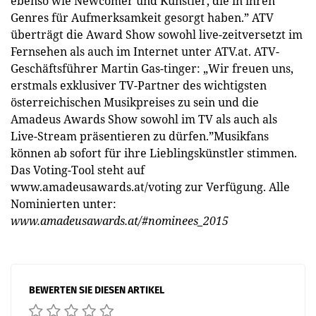
ebenso wie Newcomer und Künstler, die in ihren
Genres für Aufmerksamkeit gesorgt haben.” ATV
überträgt die Award Show sowohl live-zeitversetzt im
Fernsehen als auch im Internet unter ATV.at. ATV-
Geschäftsführer Martin Gas-tinger: „Wir freuen uns,
erstmals exklusiver TV-Partner des wichtigsten
österreichischen Musikpreises zu sein und die
Amadeus Awards Show sowohl im TV als auch als
Live-Stream präsentieren zu dürfen.”Musikfans
können ab sofort für ihre Lieblingskünstler stimmen.
Das Voting-Tool steht auf
www.amadeusawards.at/voting zur Verfügung. Alle
Nominierten unter:
www.amadeusawards.at/#nominees_2015
BEWERTEN SIE DIESEN ARTIKEL