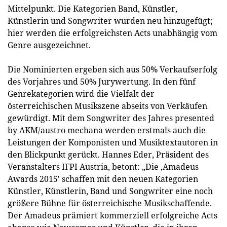
Mittelpunkt. Die Kategorien Band, Künstler,
Künstlerin und Songwriter wurden neu hinzugefügt;
hier werden die erfolgreichsten Acts unabhängig vom
Genre ausgezeichnet.
Die Nominierten ergeben sich aus 50% Verkaufserfolg
des Vorjahres und 50% Jurywertung. In den fünf
Genrekategorien wird die Vielfalt der
österreichischen Musikszene abseits von Verkäufen
gewürdigt. Mit dem Songwriter des Jahres presented
by AKM/austro mechana werden erstmals auch die
Leistungen der Komponisten und Musiktextautoren in
den Blickpunkt gerückt. Hannes Eder, Präsident des
Veranstalters IFPI Austria, betont­: „Die ‚Amadeus
Awards 2015' schaffen mit den neuen Kategorien
Künstler, Künstlerin, Band und Songwriter eine noch
größere Bühne für österreichische Musikschaffende.
Der Amadeus prämiert kommerziell erfolgreiche Acts