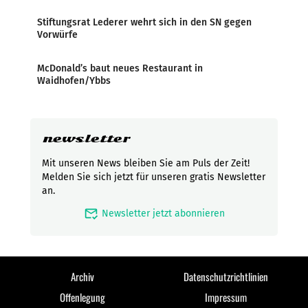
Stiftungsrat Lederer wehrt sich in den SN gegen
Vorwürfe
McDonald’s baut neues Restaurant in
Waidhofen/Ybbs
newsletter
Mit unseren News bleiben Sie am Puls der Zeit!
Melden Sie sich jetzt für unseren gratis Newsletter
an.
mark_email_read
Newsletter jetzt abonnieren
Archiv
Datenschutzrichtlinien
Offenlegung
Impressum