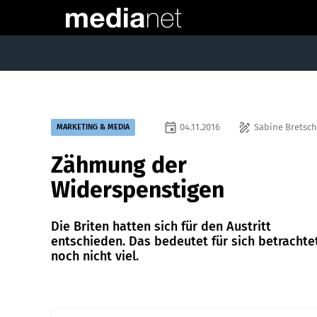
event
draw
04.11.2016
Sabine Bretsch
MARKETING & MEDIA
Zähmung der
Widerspenstigen
Die Briten hatten sich für den Austritt
entschieden. Das bedeutet für sich betrachte
noch nicht viel.