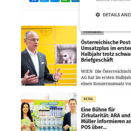
DETAILS ANZ
PRIMENEWS
Österreichische Post
Umsatzplus im erste
Halbjahr trotz schw
Briefgeschäft
WIEN Die Österreichisch
AG hat im ersten Halbja
einen Konzernumsatz vo
1.544,0 Mio. EUR
erwirtschaftet, was eine
RETAIL
von 3,8 Prozent gegenüb
dem Vergleichszeitraum
Eine Bühne für
Zirkularität: ARA und
Müller informieren a
POS über