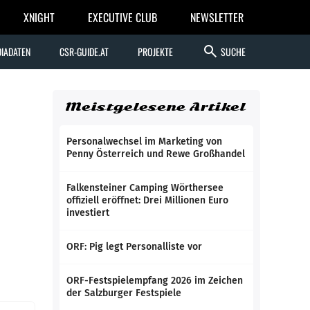
XNIGHT
EXECUTIVE CLUB
NEWSLETTER
search
IADATEN
CSR-GUIDE.AT
PROJEKTE
SUCHE
Meistgelesene Artikel
Personalwechsel im Marketing von
Penny Österreich und Rewe Großhandel
Falkensteiner Camping Wörthersee
offiziell eröffnet: Drei Millionen Euro
investiert
ORF: Pig legt Personalliste vor
ORF-Festspielempfang 2026 im Zeichen
der Salzburger Festspiele