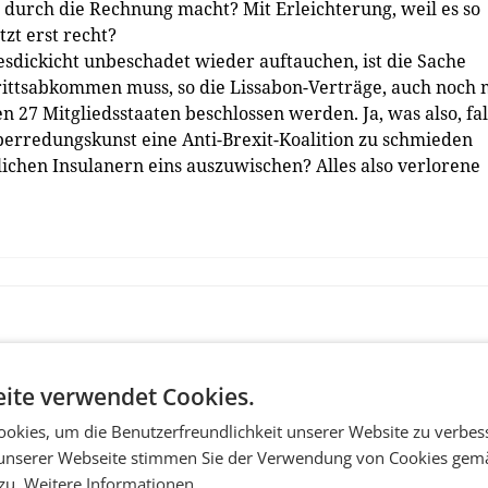
h durch die Rechnung macht? Mit Erleichterung, weil es so
tzt erst recht?
esdickicht unbeschadet wieder auftauchen, ist die Sache
rittsabkommen muss, so die Lissabon-Verträge, auch noch 
n 27 Mitgliedsstaaten beschlossen werden. Ja, was also, fal
berredungskunst eine Anti-Brexit-Koalition zu schmieden
lichen Insulanern eins auszuwischen? Alles also verlorene
ite verwendet Cookies.
okies, um die Benutzerfreundlichkeit unserer Website zu verbes
unserer Webseite stimmen Sie der Verwendung von Cookies gem
 zu.
Weitere Informationen