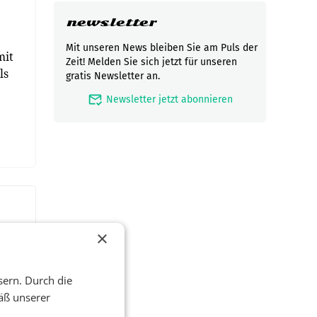
newsletter
Mit unseren News bleiben Sie am Puls der
mit
Zeit! Melden Sie sich jetzt für unseren
ls
gratis Newsletter an.
mark_email_read
Newsletter jetzt abonnieren
×
sern. Durch die
äß unserer