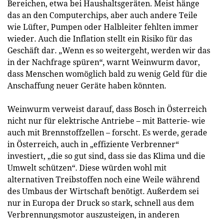
Bereichen, etwa bei Haushaltsgeräten. Meist hänge
das an den Computerchips, aber auch andere Teile
wie Lüfter, Pumpen oder Halbleiter fehlten immer
wieder. Auch die Inflation stellt ein Risiko für das
Geschäft dar. „Wenn es so weitergeht, werden wir das
in der Nachfrage spüren“, warnt Weinwurm davor,
dass Menschen womöglich bald zu wenig Geld für die
Anschaffung neuer Geräte haben könnten.
Weinwurm verweist darauf, dass Bosch in Österreich
nicht nur für elektrische Antriebe – mit Batterie- wie
auch mit Brennstoffzellen – forscht. Es werde, gerade
in Österreich, auch in „effiziente Verbrenner“
investiert, „die so gut sind, dass sie das Klima und die
Umwelt schützen“. Diese würden wohl mit
alternativen Treibstoffen noch eine Weile während
des Umbaus der Wirtschaft benötigt. Außerdem sei
nur in Europa der Druck so stark, schnell aus dem
Verbrennungsmotor auszusteigen, in anderen