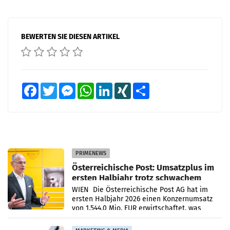
BEWERTEN SIE DIESEN ARTIKEL
Facebook
Twitter
Messenger
WhatsApp
LinkedIn
XING
Teilen
PRIMENEWS
Österreichische Post: Umsatzplus im
ersten Halbjahr trotz schwachem
Briefgeschäft
WIEN Die Österreichische Post AG hat im
ersten Halbjahr 2026 einen Konzernumsatz
von 1.544,0 Mio. EUR erwirtschaftet, was
einem Plus von 3,8 Prozent gegenüber dem
Vergleichszeitraum