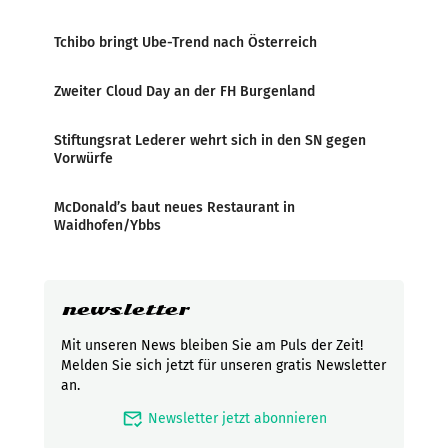
Tchibo bringt Ube-Trend nach Österreich
Zweiter Cloud Day an der FH Burgenland
Stiftungsrat Lederer wehrt sich in den SN gegen
Vorwürfe
McDonald’s baut neues Restaurant in
Waidhofen/Ybbs
newsletter
Mit unseren News bleiben Sie am Puls der Zeit!
Melden Sie sich jetzt für unseren gratis Newsletter
an.
mark_email_read
Newsletter jetzt abonnieren