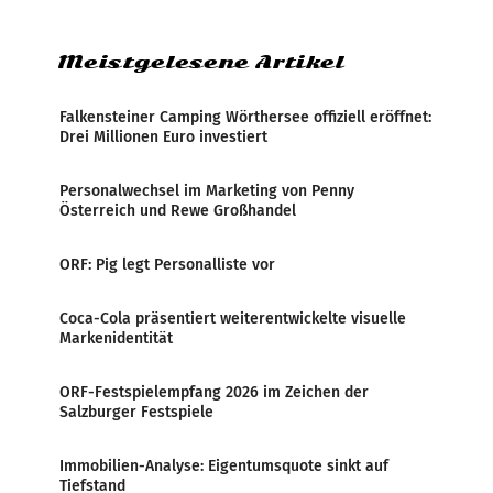
Zensur bei der Agentur während der Zeit
Meistgelesene Artikel
Falkensteiner Camping Wörthersee offiziell eröffnet:
Drei Millionen Euro investiert
Personalwechsel im Marketing von Penny
Österreich und Rewe Großhandel
ORF: Pig legt Personalliste vor
Coca-Cola präsentiert weiterentwickelte visuelle
Markenidentität
ORF-Festspielempfang 2026 im Zeichen der
Salzburger Festspiele
Immobilien-Analyse: Eigentumsquote sinkt auf
Tiefstand