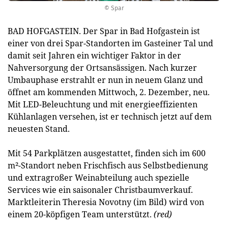
© Spar
BAD HOFGASTEIN. Der Spar in Bad Hofgastein ist
einer von drei Spar-Standorten im Gasteiner Tal und
damit seit Jahren ein wichtiger Faktor in der
Nahversorgung der Ortsansässigen. Nach kurzer
Umbauphase erstrahlt er nun in neuem Glanz und
öffnet am kommenden Mittwoch, 2. Dezember, neu.
Mit LED-Beleuchtung und mit energieeffizienten
Kühlanlagen versehen, ist er technisch jetzt auf dem
neuesten Stand.
Mit 54 Parkplätzen ausgestattet, finden sich im 600
m²-Standort neben Frischfisch aus Selbstbedienung
und extragroßer Weinabteilung auch spezielle
Services wie ein saisonaler Christbaumverkauf.
Marktleiterin Theresia Novotny (im Bild) wird von
einem 20-köpfigen Team unterstützt.
(red)