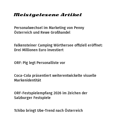
Zensur bei der Agentur während der Zeit
Meistgelesene Artikel
Personalwechsel im Marketing von Penny
Österreich und Rewe Großhandel
Falkensteiner Camping Wörthersee offiziell eröffnet:
Drei Millionen Euro investiert
ORF: Pig legt Personalliste vor
Coca-Cola präsentiert weiterentwickelte visuelle
Markenidentität
ORF-Festspielempfang 2026 im Zeichen der
Salzburger Festspiele
Tchibo bringt Ube-Trend nach Österreich