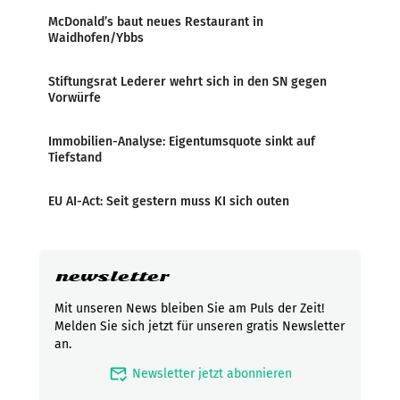
McDonald’s baut neues Restaurant in
Waidhofen/Ybbs
Stiftungsrat Lederer wehrt sich in den SN gegen
Vorwürfe
Immobilien-Analyse: Eigentumsquote sinkt auf
Tiefstand
EU AI-Act: Seit gestern muss KI sich outen
newsletter
Mit unseren News bleiben Sie am Puls der Zeit!
Melden Sie sich jetzt für unseren gratis Newsletter
an.
mark_email_read
Newsletter jetzt abonnieren