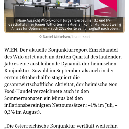
Maue Aussicht Wifo-Ökonom Jürgen Bierbaumer (l.) und HV-
Geschäftsführer Rainer Will orten im aktuellen Konjunkturreport wenig
Anlass für Optimismus – auch 2025 dürfte es nur zaghaft nach oben
gehen.
© Daniel Mikkelsen/Leadersnet
WIEN. Der aktuelle Konjunkturreport Einzelhandel
des Wifo ortet auch im dritten Quartal des laufenden
Jahres eine ausbleibende Dynamik der heimischen
Konjunktur: Sowohl im September als auch in der
ersten Oktoberhälfte stagniert die
gesamtwirtschaftliche Aktivität, der heimische Non-
Food-Handel verzeichnete auch in den
Sommermonaten ein Minus bei den
inflationsbereinigten Nettoumsätzen: –1% im Juli, –
0,3% im August).
„Die österreichische Konjunktur verläuft weiterhin