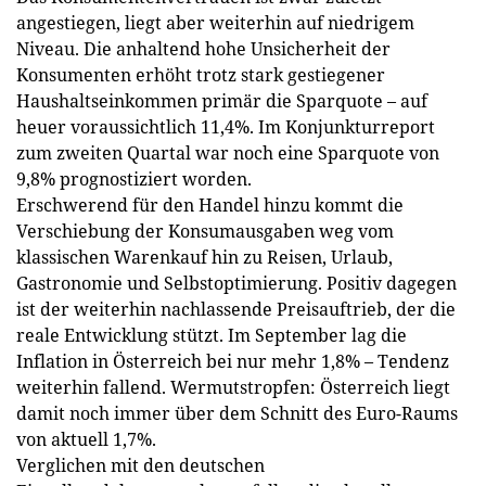
angestiegen, liegt aber weiterhin auf niedrigem
Niveau. Die anhaltend hohe Unsicherheit der
Konsumenten erhöht trotz stark gestiegener
Haushaltseinkommen primär die Sparquote – auf
heuer voraussichtlich 11,4%. Im Konjunkturreport
zum zweiten Quartal war noch eine Sparquote von
9,8% prognostiziert worden.
Erschwerend für den Handel hinzu kommt die
Verschiebung der Konsumausgaben weg vom
klassischen Warenkauf hin zu Reisen, Urlaub,
Gastronomie und Selbstoptimierung. Positiv dagegen
ist der weiterhin nachlassende Preisauftrieb, der die
reale Entwicklung stützt. Im September lag die
Inflation in Österreich bei nur mehr 1,8% – Tendenz
weiterhin fallend. Wermutstropfen: Österreich liegt
damit noch immer über dem Schnitt des Euro-Raums
von aktuell 1,7%.
Verglichen mit den deutschen