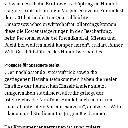
schwach. Auch die Bruttowertschöpfung im Handel
stagniert seit Juli auf dem Vorjahresniveau. Zumindest
der LEH hat im dritten Quartal leichte
Umsatzzuwächse erwirtschaftet, allerdings können
diese die Kostensteigerungen in der Beschaffung,
beim Personal sowie bei Fremdkapital, Mieten und
Pacht bei weitem nicht kompensieren”, erklärt Rainer
Will, Geschäftsführer des Handelsverbandes.
Prognose für Sparquote steigt
„Der nachlassende Preisauftrieb sowie die
gestiegenen Haushaltseinkommen haben die realen
Umsätze der heimischen Einzelhändler zuletzt
einigermaßen stabilisiert, allerdings liegt der
österreichische Non-Food-Handel auch im dritten
Quartal unter dem Vorjahresniveau”, analysiert Wifo-
Ökonom und Studienautor Jürgen Bierbaumer.
Das Konsumentenvertrauen ist zwar zuletzt