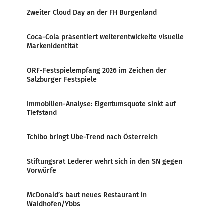
Zweiter Cloud Day an der FH Burgenland
Coca-Cola präsentiert weiterentwickelte visuelle
Markenidentität
ORF-Festspielempfang 2026 im Zeichen der
Salzburger Festspiele
Immobilien-Analyse: Eigentumsquote sinkt auf
Tiefstand
Tchibo bringt Ube-Trend nach Österreich
Stiftungsrat Lederer wehrt sich in den SN gegen
Vorwürfe
McDonald’s baut neues Restaurant in
Waidhofen/Ybbs