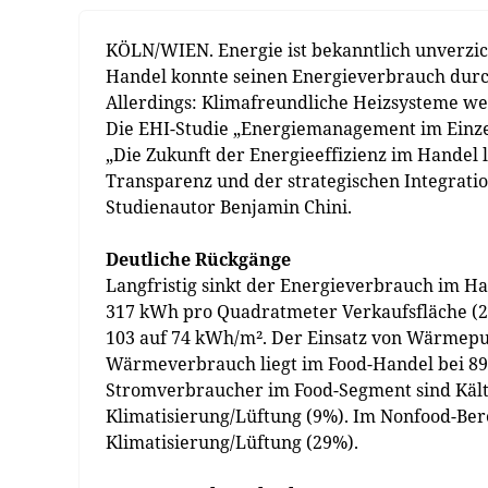
KÖLN/WIEN. Energie ist bekanntlich unverzi
Handel konnte seinen Energieverbrauch durch
Allerdings: Klimafreundliche Heizsysteme we
Die EHI-Studie „Energiemanagement im Einze
„Die Zukunft der Energieeffizienz im Handel l
Transparenz und der strategischen Integrati
Studienautor Benjamin Chini.
Deutliche Rückgänge
Langfristig sinkt der Energieverbrauch im H
317 kWh pro Quadratmeter Verkaufsfläche (2
103 auf 74 kWh/m². Der Einsatz von Wärmep
Wärmeverbrauch liegt im Food-Handel bei 89
Stromverbraucher im Food-Segment sind Kält
Klimatisierung/Lüftung (9%). Im Nonfood-Be
Klimatisierung/Lüftung (29%).