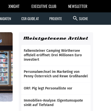
XNIGHT
EXECUTIVE CLUB
NEWSLETTER
search
IADATEN
CSR-GUIDE.AT
PROJEKTE
SUCHE
Meistgelesene Artikel
Falkensteiner Camping Wörthersee
offiziell eröffnet: Drei Millionen Euro
investiert
Personalwechsel im Marketing von
Penny Österreich und Rewe Großhandel
ORF: Pig legt Personalliste vor
Immobilien-Analyse: Eigentumsquote
sinkt auf Tiefstand