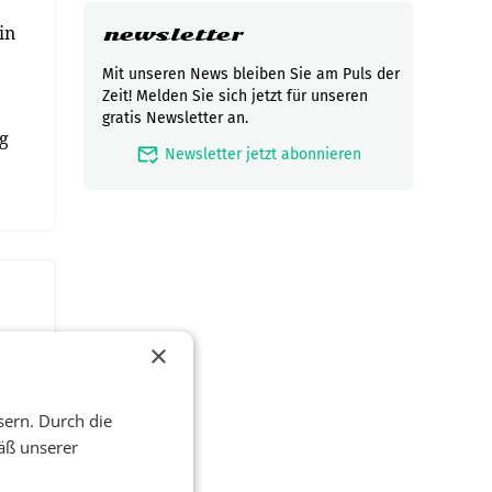
in
newsletter
Mit unseren News bleiben Sie am Puls der
Zeit! Melden Sie sich jetzt für unseren
gratis Newsletter an.
g
mark_email_read
Newsletter jetzt abonnieren
×
sern. Durch die
äß unserer