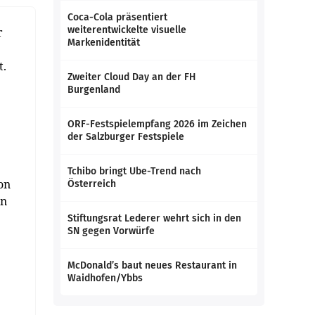
Coca-Cola präsentiert
weiterentwickelte visuelle
r
Markenidentität
t.
Zweiter Cloud Day an der FH
Burgenland
ORF-Festspielempfang 2026 im Zeichen
der Salzburger Festspiele
Tchibo bringt Ube-Trend nach
on
Österreich
on
Stiftungsrat Lederer wehrt sich in den
SN gegen Vorwürfe
McDonald’s baut neues Restaurant in
Waidhofen/Ybbs