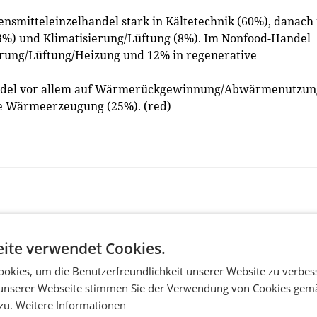
ensmitteleinzelhandel stark in Kältetechnik (60%), danach 
3%) und Klimatisierung/Lüftung (8%). Im Nonfood-Handel
ierung/Lüftung/Heizung und 12% in regenerative
andel vor allem auf Wärmerückgewinnung/Abwärmenutzun
e Wärmeerzeugung (25%). (red)
ite verwendet Cookies.
okies, um die Benutzerfreundlichkeit unserer Website zu verbes
unserer Webseite stimmen Sie der Verwendung von Cookies gem
 zu.
Weitere Informationen