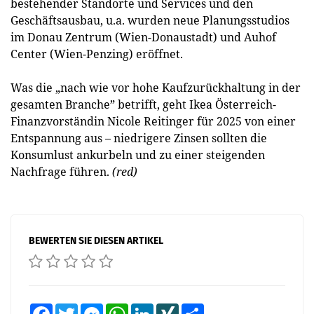
bestehender Standorte und Services und den
Geschäftsausbau, u.a. wurden neue Planungsstudios
im Donau Zentrum (Wien-Donaustadt) und Auhof
Center (Wien-Penzing) eröffnet.
Was die „nach wie vor hohe Kaufzurückhaltung in der
gesamten Branche” betrifft, geht Ikea Österreich-
Finanzvorständin Nicole Reitinger für 2025 von einer
Entspannung aus – niedrigere Zinsen sollten die
Konsumlust ankurbeln und zu einer steigenden
Nachfrage führen.
(red)
BEWERTEN SIE DIESEN ARTIKEL
Facebook
Twitter
Messenger
WhatsApp
LinkedIn
XING
Teilen