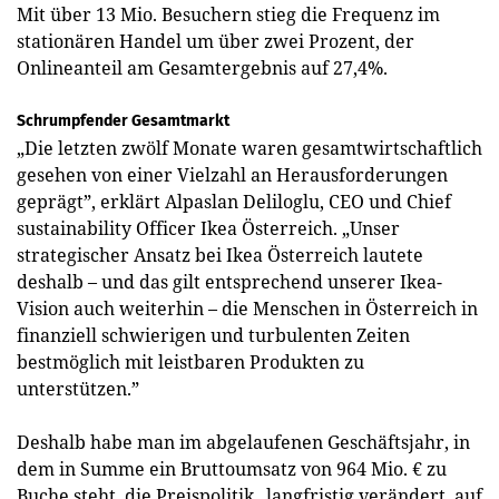
Mit über 13 Mio. Besuchern stieg die Frequenz im
stationären Handel um über zwei Prozent, der
Onlineanteil am Gesamtergebnis auf 27,4%.
Schrumpfender Gesamtmarkt
„Die letzten zwölf Monate waren gesamtwirtschaftlich
gesehen von einer Vielzahl an Herausforderungen
geprägt”, erklärt Alpaslan Deliloglu, CEO und Chief
sustainability Officer Ikea Österreich. „Unser
strategischer Ansatz bei Ikea Österreich lautete
deshalb – und das gilt entsprechend unserer Ikea-
Vision auch weiterhin – die Menschen in Österreich in
finanziell schwierigen und turbulenten Zeiten
bestmöglich mit leistbaren Produkten zu
unterstützen.”
Deshalb habe man im abgelaufenen Geschäftsjahr, in
dem in Summe ein Bruttoumsatz von 964 Mio. € zu
Buche steht, die Preispolitik „langfristig verändert, auf