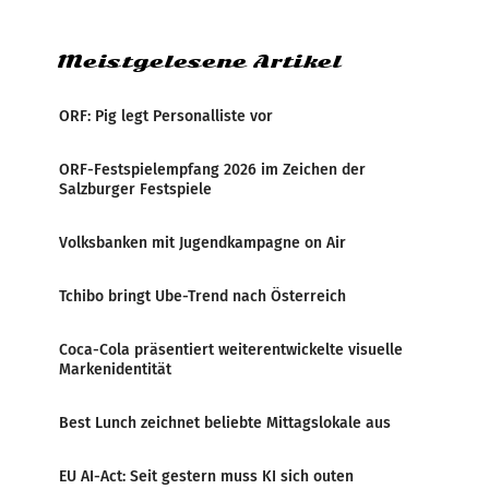
Verbindungsbereich
Meistgelesene Artikel
ORF: Pig legt Personalliste vor
ORF-Festspielempfang 2026 im Zeichen der
Salzburger Festspiele
Volksbanken mit Jugendkampagne on Air
Tchibo bringt Ube-Trend nach Österreich
Coca-Cola präsentiert weiterentwickelte visuelle
Markenidentität
Best Lunch zeichnet beliebte Mittagslokale aus
EU AI-Act: Seit gestern muss KI sich outen