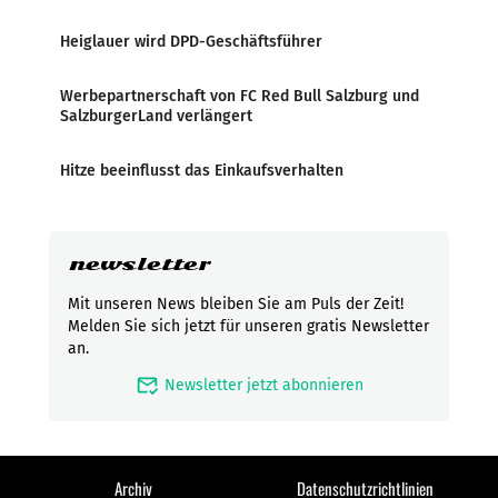
Heiglauer wird DPD-Geschäftsführer
Werbepartnerschaft von FC Red Bull Salzburg und
SalzburgerLand verlängert
Hitze beeinflusst das Einkaufsverhalten
newsletter
Mit unseren News bleiben Sie am Puls der Zeit!
Melden Sie sich jetzt für unseren gratis Newsletter
an.
mark_email_read
Newsletter jetzt abonnieren
Archiv
Datenschutzrichtlinien