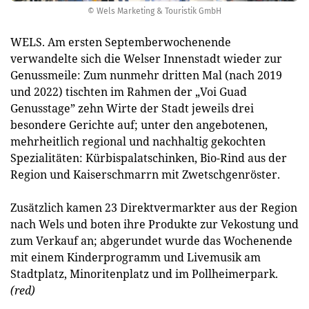
© Wels Marketing & Touristik GmbH
WELS. Am ersten Septemberwochenende
verwandelte sich die Welser Innenstadt wieder zur
Genussmeile: Zum nunmehr dritten Mal (nach 2019
und 2022) tischten im Rahmen der „Voi Guad
Genusstage” zehn Wirte der Stadt jeweils drei
besondere Gerichte auf; unter den angebotenen,
mehrheitlich regional und nachhaltig gekochten
Spezialitäten: Kürbispalatschinken, Bio-Rind aus der
Region und Kaiserschmarrn mit Zwetschgenröster.
Zusätzlich kamen 23 Direktvermarkter aus der Region
nach Wels und boten ihre Produkte zur Vekostung und
zum Verkauf an; abgerundet wurde das Wochenende
mit einem Kinderprogramm und Livemusik am
Stadtplatz, Minoritenplatz und im Pollheimerpark.
(red)