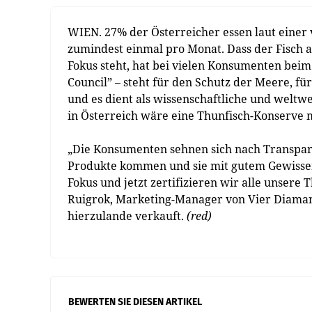
WIEN. 27% der Österreicher essen laut einer
zumindest einmal pro Monat. Dass der Fisch 
Fokus steht, hat bei vielen Konsumenten beim
Council” – steht für den Schutz der Meere, fü
und es dient als wissenschaftliche und welt
in Österreich wäre eine Thunfisch-Konserve 
„Die Konsumenten sehnen sich nach Transparen
Produkte kommen und sie mit gutem Gewissen g
Fokus und jetzt zertifizieren wir alle unser
Ruigrok, Marketing-Manager von Vier Diama
hierzulande verkauft.
(red)
BEWERTEN SIE DIESEN ARTIKEL