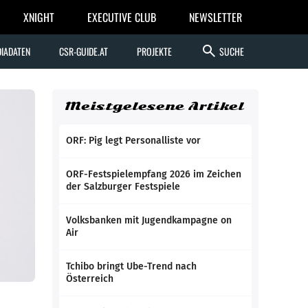
XNIGHT
EXECUTIVE CLUB
NEWSLETTER
search
IADATEN
CSR-GUIDE.AT
PROJEKTE
SUCHE
Meistgelesene Artikel
ORF: Pig legt Personalliste vor
ORF-Festspielempfang 2026 im Zeichen
der Salzburger Festspiele
Volksbanken mit Jugendkampagne on
Air
Tchibo bringt Ube-Trend nach
Österreich