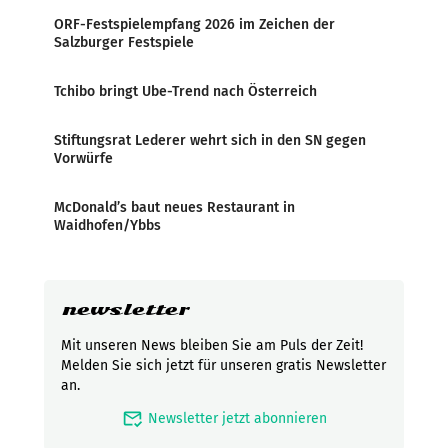
ORF-Festspielempfang 2026 im Zeichen der
Salzburger Festspiele
Tchibo bringt Ube-Trend nach Österreich
Stiftungsrat Lederer wehrt sich in den SN gegen
Vorwürfe
McDonald’s baut neues Restaurant in
Waidhofen/Ybbs
newsletter
Mit unseren News bleiben Sie am Puls der Zeit!
Melden Sie sich jetzt für unseren gratis Newsletter
an.
mark_email_read
Newsletter jetzt abonnieren