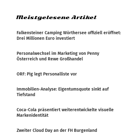
Zensur bei der Agentur während der Zeit
Meistgelesene Artikel
Falkensteiner Camping Wörthersee offiziell eröffnet:
Drei Millionen Euro investiert
Personalwechsel im Marketing von Penny
Österreich und Rewe Großhandel
ORF: Pig legt Personalliste vor
Immobilien-Analyse: Eigentumsquote sinkt auf
Tiefstand
Coca-Cola präsentiert weiterentwickelte visuelle
Markenidentität
Zweiter Cloud Day an der FH Burgenland