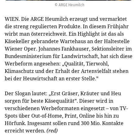
© ARGE Heumilch
WIEN. Die ARGE Heumilch erzeugt und vermarktet
die streng regulierten Produkte. In diesem Frühjahr
wirbt man österreichweit. Ein Highlight ist das als
Käsekeller gebrandete Wartehaus an der Haltestelle
Wiener Oper. Johannes Fankhauser, Sektionsleiter im
Bundesministerium für Landwirtschaft, hat sich diese
Werbeform angesehen: „Qualität, Tierwohl,
Klimaschutz und der Erhalt der Artenvielfalt stehen
bei der Heuwirtschaft an erster Stelle.”
Der Slogan lautet: „Erst Gräser, Kräuter und Heu
sorgen für beste Käsequalität”. Dieser wird in
verschiedenen Werbeformaten eingesetzt – von TV-
Spots über Out-of-Home, Print, Online bis hin zu
Hörfunk. Insgesamt sollen rund 300 Mio. Kontakte
erreicht werden.
(red)