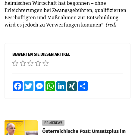
heimischen Wirtschaft hat begonnen – ohne
Erleichterungen bei Zwangsgebühren, qualifizierten
Beschäftigten und Maßnahmen zur Entschuldung
wird es jedoch zu Verwerfungen kommen”.
(red)
BEWERTEN SIE DIESEN ARTIKEL
Facebook
Twitter
Messenger
WhatsApp
LinkedIn
XING
Teilen
PRIMENEWS
Österreichische Post: Umsatzplus im