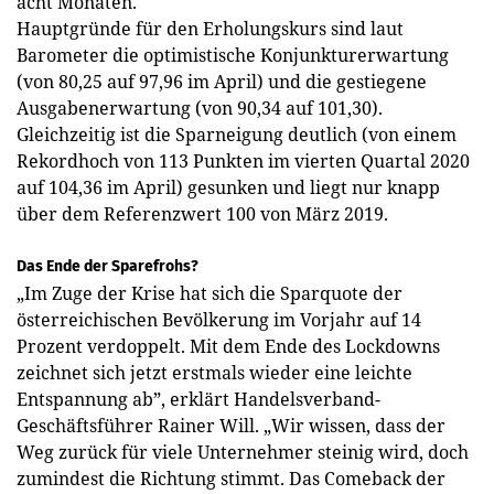
acht Monaten.
Hauptgründe für den Erholungskurs sind laut
Barometer die optimistische Konjunkturerwartung
(von 80,25 auf 97,96 im April) und die gestiegene
Ausgabenerwartung (von 90,34 auf 101,30).
Gleichzeitig ist die Sparneigung deutlich (von einem
Rekordhoch von 113 Punkten im vierten Quartal 2020
auf 104,36 im April) gesunken und liegt nur knapp
über dem Referenzwert 100 von März 2019.
Das Ende der Sparefrohs?
„Im Zuge der Krise hat sich die Sparquote der
österreichischen Bevölkerung im Vorjahr auf 14
Prozent verdoppelt. Mit dem Ende des Lockdowns
zeichnet sich jetzt erstmals wieder eine leichte
Entspannung ab”, erklärt Handelsverband-
Geschäftsführer Rainer Will. „Wir wissen, dass der
Weg zurück für viele Unternehmer steinig wird, doch
zumindest die Richtung stimmt. Das Comeback der