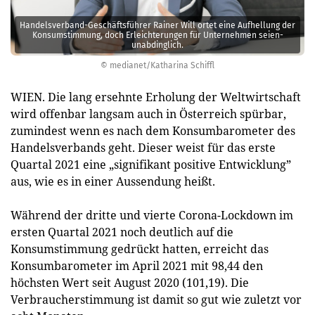
Handelsverband-Geschäftsführer Rainer Will ortet eine Aufhellung der
Konsumstimmung, doch Erleichterungen für Unternehmen seien ­
unabdinglich.
© medianet/Katharina Schiffl
WIEN. Die lang ersehnte Erholung der Weltwirtschaft
wird offenbar langsam auch in Österreich spürbar,
zumindest wenn es nach dem Konsumbarometer des
Handelsverbands geht. Dieser weist für das erste
Quartal 2021 eine „signifikant positive Entwicklung”
aus, wie es in einer Aussendung heißt.
Während der dritte und vierte Corona-Lockdown im
ersten Quartal 2021 noch deutlich auf die
Konsumstimmung gedrückt hatten, erreicht das
Konsum­barometer im April 2021 mit 98,44 den
höchsten Wert seit August 2020 (101,19). Die
Verbraucherstimmung ist damit so gut wie zuletzt vor