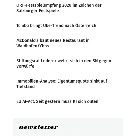
ORF-Festspielempfang 2026 im Zeichen der
Salzburger Festspiele
Tchibo bringt Ube-Trend nach Österreich
McDonald’s baut neues Restaurant in
Waidhofen/Ybbs
Stiftungsrat Lederer wehrt sich in den SN gegen
Vorwürfe
Immobilien-Analyse: Eigentumsquote sinkt auf
Tiefstand
EU AI-Act: Seit gestern muss KI sich outen
newsletter