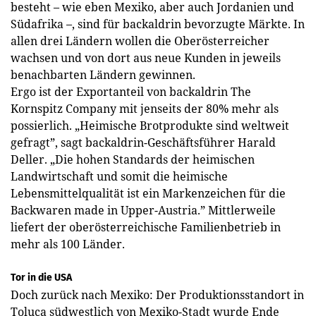
besteht – wie eben Mexiko, aber auch Jordanien und
Südafrika –, sind für backaldrin bevorzugte Märkte. In
allen drei Ländern wollen die Oberösterreicher
wachsen und von dort aus neue Kunden in jeweils
benachbarten Ländern gewinnen.
Ergo ist der Exportanteil von backaldrin The
Kornspitz Company mit jenseits der 80% mehr als
possierlich. „Heimische Brotprodukte sind weltweit
gefragt”, sagt backaldrin-Geschäftsführer Harald
Deller. „Die hohen Standards der heimischen
Landwirtschaft und somit die heimische
Lebensmittelqualität ist ein Markenzeichen für die
Backwaren made in Upper-Austria.” Mittlerweile
liefert der oberösterreichische Familienbetrieb in
mehr als 100 Länder.
Tor in die USA
Doch zurück nach Mexiko: Der Produktionsstandort in
Toluca südwestlich von Mexiko-Stadt wurde Ende