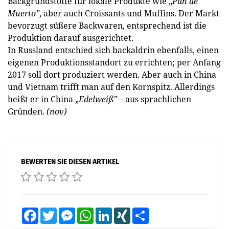
Backgrundstoffe für lokale Produkte wie „
Pan de
Muerto”
, aber auch Croissants und Muffins. Der Markt
bevorzugt süßere Backwaren, entsprechend ist die
Produktion darauf ausgerichtet.
In Russland entschied sich backaldrin ebenfalls, einen
eigenen Produktionsstandort zu errichten; per Anfang
2017 soll dort produziert werden. Aber auch in China
und Vietnam trifft man auf den Kornspitz. Allerdings
heißt er in China „
Edelweiß”
– aus sprachlichen
Gründen.
(nov)
BEWERTEN SIE DIESEN ARTIKEL
Facebook
Twitter
Messenger
WhatsApp
LinkedIn
XING
Teilen