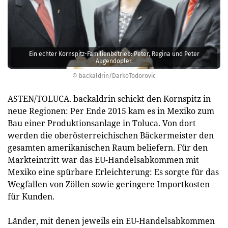
Ein echter Kornspitz-Familienbetrieb: Peter, Regina und Peter
Augendopler.
© backaldrin/DarkoTodorovic
ASTEN/TOLUCA. backaldrin schickt den Kornspitz in
neue Regionen: Per Ende 2015 kam es in Mexiko zum
Bau einer Produktionsanlage in ­Toluca. Von dort
werden die oberösterreichischen Bäckermeister den
gesamten amerikanischen Raum beliefern. Für den
Markteintritt war das EU-Handelsabkommen mit
Mexiko eine spürbare Erleichterung: Es sorgte für das
Wegfallen von Zöllen sowie geringere Importkosten
für Kunden.
Länder, mit denen jeweils ein EU-Handelsabkommen