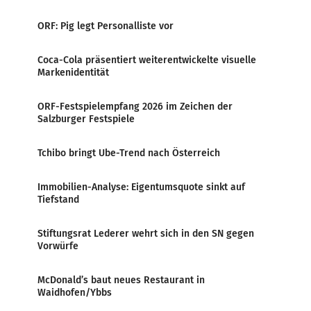
ORF: Pig legt Personalliste vor
Coca-Cola präsentiert weiterentwickelte visuelle
Markenidentität
ORF-Festspielempfang 2026 im Zeichen der
Salzburger Festspiele
Tchibo bringt Ube-Trend nach Österreich
Immobilien-Analyse: Eigentumsquote sinkt auf
Tiefstand
Stiftungsrat Lederer wehrt sich in den SN gegen
Vorwürfe
McDonald’s baut neues Restaurant in
Waidhofen/Ybbs