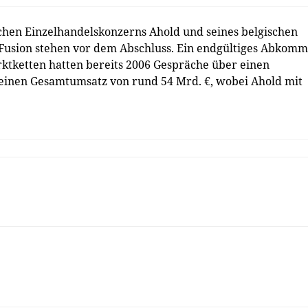
chen Einzelhandelskonzerns Ahold und seines belgischen
-Fusion stehen vor dem Abschluss. Ein endgültiges Abkom
rktketten hatten bereits 2006 Gespräche über einen
 einen Gesamtumsatz von rund 54 Mrd. €, wobei Ahold mit