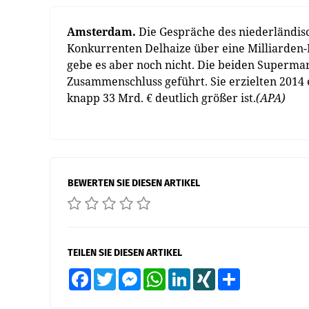
Amsterdam.
Die Gespräche des niederländis
Konkurrenten Delhaize über eine Milliarden
gebe es aber noch nicht. Die beiden Superma
Zusammenschluss geführt. Sie erzielten 2014
knapp 33 Mrd. € deutlich größer ist.
(APA)
BEWERTEN SIE DIESEN ARTIKEL
TEILEN SIE DIESEN ARTIKEL
Facebook
Twitter
Messenger
WhatsApp
LinkedIn
XING
Teilen