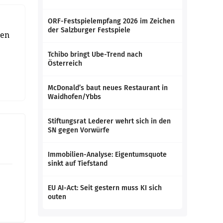
ORF-Festspielempfang 2026 im Zeichen
der Salzburger Festspiele
men
Tchibo bringt Ube-Trend nach
Österreich
McDonald’s baut neues Restaurant in
Waidhofen/Ybbs
Stiftungsrat Lederer wehrt sich in den
SN gegen Vorwürfe
Immobilien-Analyse: Eigentumsquote
sinkt auf Tiefstand
EU AI-Act: Seit gestern muss KI sich
outen