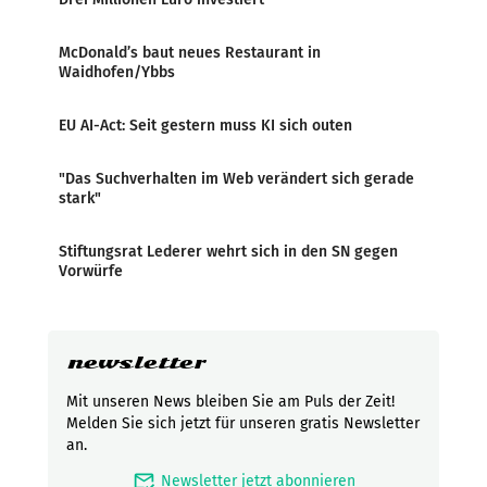
McDonald’s baut neues Restaurant in
Waidhofen/Ybbs
EU AI-Act: Seit gestern muss KI sich outen
"Das Suchverhalten im Web verändert sich gerade
stark"
Stiftungsrat Lederer wehrt sich in den SN gegen
Vorwürfe
newsletter
Mit unseren News bleiben Sie am Puls der Zeit!
Melden Sie sich jetzt für unseren gratis Newsletter
an.
mark_email_read
Newsletter jetzt abonnieren