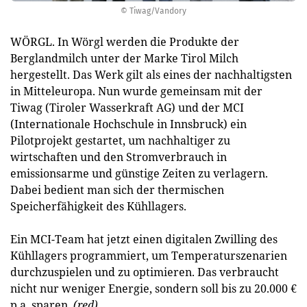
© Tiwag/Vandory
WÖRGL. In Wörgl werden die Produkte der
Berglandmilch unter der Marke Tirol Milch
hergestellt. Das Werk gilt als eines der nachhaltigsten
in Mitteleuropa. Nun wurde gemeinsam mit der
Tiwag (Tiroler Wasserkraft AG) und der MCI
(Internationale Hochschule in Innsbruck) ein
Pilotprojekt gestartet, um nachhaltiger zu
wirtschaften und den Stromverbrauch in
emissionsarme und günstige Zeiten zu verlagern.
Dabei bedient man sich der thermischen
Speicherfähigkeit des Kühllagers.
Ein MCI-Team hat jetzt einen digitalen Zwilling des
Kühllagers programmiert, um Temperaturszenarien
durchzuspielen und zu optimieren. Das verbraucht
nicht nur weniger Energie, sondern soll bis zu 20.000 €
p.a. sparen.
(red)