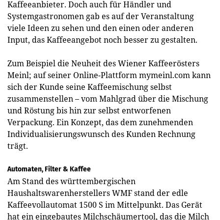
Kaffeeanbieter. Doch auch für Händler und
Systemgastronomen gab es auf der Veranstaltung
viele Ideen zu sehen und den einen oder anderen
Input, das Kaffeeangebot noch besser zu gestalten.
Zum Beispiel die Neuheit des Wiener Kaffeerösters
Meinl; auf seiner Online-Plattform mymeinl.com kann
sich der Kunde seine Kaffeemischung selbst
zusammenstellen – vom Mahlgrad über die Mischung
und Röstung bis hin zur selbst entworfenen
Verpackung. Ein Konzept, das dem zunehmenden
Individualisierungswunsch des Kunden Rechnung
trägt.
Automaten, Filter & Kaffee
Am Stand des württembergischen
Haushaltswarenherstel­lers WMF stand der edle
Kaffeevollautomat 1500 S im Mittelpunkt. Das Gerät
hat ein eingebautes Milchschäumertool, das die Milch