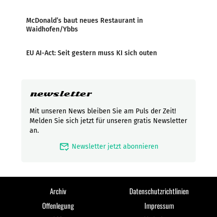
McDonald’s baut neues Restaurant in
Waidhofen/Ybbs
EU AI-Act: Seit gestern muss KI sich outen
newsletter
Mit unseren News bleiben Sie am Puls der Zeit!
Melden Sie sich jetzt für unseren gratis Newsletter
an.
mark_email_read
Newsletter jetzt abonnieren
Archiv
Datenschutzrichtlinien
Offenlegung
Impressum