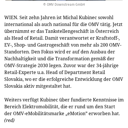
© OMV Downstream GmbH
WIEN. Seit zehn Jahren ist Michal Kubinec sowohl
international als auch national für die OMV tätig. Jetzt
übernimmt er das Tankstellengeschäft in Österreich
als Head of Retail. Damit verantwortet er Kraftstoff-,
EV-, Shop- und Gastrogeschäft von mehr als 200 OMV-
Standorten. Den Fokus wird er auf den Ausbau der
Nachhaltigkeit und die Transformation gemäß der
OMV-Strategie 2030 legen. Zuvor war der 34-jährige
Retail-Experte u.a. Head of Department Retail
Slovakia, wo er die erfolgreiche Entwicklung der OMV
Slovakia aktiv mitgestaltet hat.
Weiters verfügt Kubinec über fundierte Kenntnisse im
Bereich Elektromobilität, die er rund um den Start
der OMV-eMobili­tätsmarke „eMotion” erworben hat.
(red)