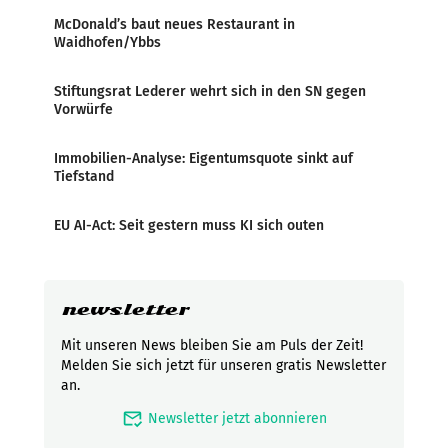
McDonald’s baut neues Restaurant in
Waidhofen/Ybbs
Stiftungsrat Lederer wehrt sich in den SN gegen
Vorwürfe
Immobilien-Analyse: Eigentumsquote sinkt auf
Tiefstand
EU AI-Act: Seit gestern muss KI sich outen
newsletter
Mit unseren News bleiben Sie am Puls der Zeit!
Melden Sie sich jetzt für unseren gratis Newsletter
an.
mark_email_read
Newsletter jetzt abonnieren