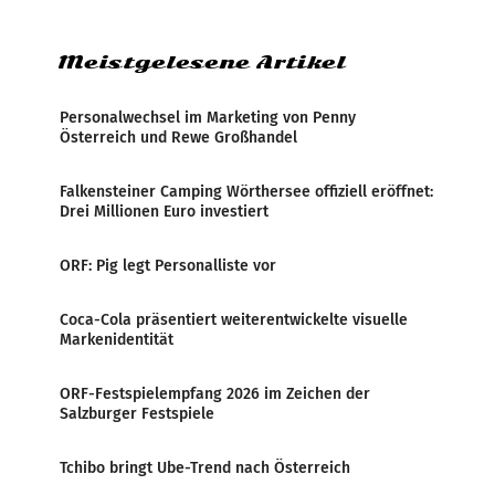
Zensur bei der Agentur während der Zeit
Meistgelesene Artikel
Personalwechsel im Marketing von Penny
Österreich und Rewe Großhandel
Falkensteiner Camping Wörthersee offiziell eröffnet:
Drei Millionen Euro investiert
ORF: Pig legt Personalliste vor
Coca-Cola präsentiert weiterentwickelte visuelle
Markenidentität
ORF-Festspielempfang 2026 im Zeichen der
Salzburger Festspiele
Tchibo bringt Ube-Trend nach Österreich