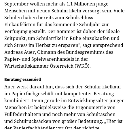
September wollen mehr als 1,1 Millionen junge
Menschen mit neuen Schulartikeln versorgt sein. Viele
Schulen haben bereits zum Schulschluss
Einkaufslisten für das kommende Schuljahr zur
Verfügung gestellt. Der Sommer ist daher der ideale
Zeitpunkt, um Schulartikel in Ruhe einzukaufen und
sich Stress im Herbst zu ersparen”, sagt entsprechend
Andreas Auer, Obmann des Bundesgremiums des
Papier- und Spielwarenhandels in der
Wirtschaftskammer Österreich (WKÖ).
Beratung essenziell
Auer weist darauf hin, dass sich der Schulartikelkauf
im Papierfachgeschäft mit kompetenter Beratung
kombiniert. Denn gerade im Entwicklungsalter junger
Menschen ist beispielsweise die Ergonometrie von
Füllfederhaltern und noch mehr von Schultaschen
und Schulrucksäcken von großer Bedeutung. „Hier ist
der Papierfachhändler vor Ort der richtige