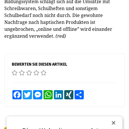
Bildungssystem schlägt sich auf die Umsätze mit
Schreibwaren, Schulheften und sonstigem
Schulbedarf noch nicht durch. Die gewohnte
Nachfrage nach haptischen Produkten ist
ungebrochen, „online und offline” wird einander
ergänzend verwendet.
(red)
BEWERTEN SIE DIESEN ARTIKEL
Facebook
Twitter
Messenger
WhatsApp
LinkedIn
XING
Teilen
×