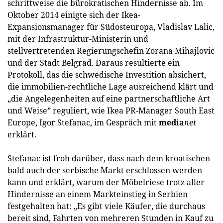
schrittweise die bürokratischen Hindernisse ab. Im
Oktober 2014 einigte sich der Ikea-
Expansionsmanager für Südosteuropa, Vladislav Lalic,
mit der Infrastruktur-Ministerin und
stellvertretenden Regierungschefin Zorana Mihajlovic
und der Stadt Belgrad. Daraus resultierte ein
Protokoll, das die schwedische Investition absichert,
die immobilien-rechtliche Lage ausreichend klärt und
„die Angelegenheiten auf eine partnerschaftliche Art
und Weise” reguliert, wie Ikea PR-Manager South East
Europe, Igor Stefanac, im Gespräch mit
media
net
erklärt.
Stefanac ist froh darüber, dass nach dem kroatischen
bald auch der serbische Markt erschlossen werden
kann und erklärt, warum der Möbelriese trotz aller
Hindernisse an einem Markteinstieg in Serbien
festgehalten hat: „Es gibt viele Käufer, die durchaus
bereit sind, Fahrten von mehreren Stunden in Kauf zu