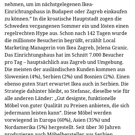
nehmen, um im nächstgelegenen Ikea-
Einrichtungshaus in Budapest oder Zagreb einkaufen
zu können.” In die kroatische Hauptstadt zogen die
Schweden vergangenen Sommer ein und lösten einen
regelrechten Hype aus. Schon nach 142 Tagen wurde
die millionste Besucherin begrüßt, erzählt Local
Marketing-Managerin von Ikea Zagreb, Jelena Granic.
Das Einrichtungshaus hat im Schnitt 7.000 Besucher
pro Tag – hauptsächlich aus Zagreb und Umgebung.
Die meisten der ausländischen Kunden kommen aus
Slowenien (4%), Serbien (2%) und Bosnien (2%). Einen
ebenso guten Start erwartet Ikea auch in Serbien. Die
Strategie dahinter bleibt, so Stefanac, dieselbe wie für
alle anderen Länder: „Gut designte, funktionelle
Möbel von guter Qualität zu Preisen anbieten, die sich
jedermann leisten kann”. Diese Möbel werden
vorwiegend in Europa (60%), Asien (35%) und
Nordamerika (5%) hergestellt. Seit über 30 Jahren
produzieren auch Möbelhersteller aus Serbien