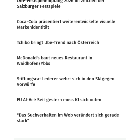
ORF-Festspielempfang 2026 im Zeichen der
Salzburger Festspiele
Coca-Cola präsentiert weiterentwickelte visuelle
Markenidentität
Tchibo bringt Ube-Trend nach Österreich
McDonald’s baut neues Restaurant in
Waidhofen/Ybbs
Stiftungsrat Lederer wehrt sich in den SN gegen
Vorwürfe
EU AI-Act: Seit gestern muss KI sich outen
"Das Suchverhalten im Web verändert sich gerade
stark"