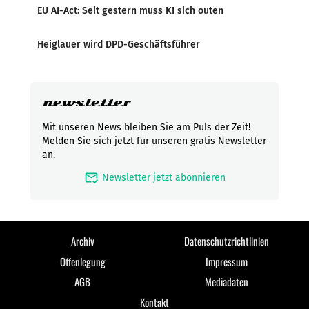
EU AI-Act: Seit gestern muss KI sich outen
Heiglauer wird DPD-Geschäftsführer
newsletter
Mit unseren News bleiben Sie am Puls der Zeit!
Melden Sie sich jetzt für unseren gratis Newsletter
an.
mark_email_read
Newsletter jetzt abonnieren
Archiv
Datenschutzrichtlinien
Offenlegung
Impressum
AGB
Mediadaten
Kontakt