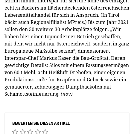
Mithin nimmt Interspar für sich die Rolle des einzigen
echten Bäckers im flächendeckenden österreichischen
Lebensmittelhandel für sich in Anspruch. (In Tirol
bäckt auch Regionalfilialist MPreis.) Bis zum Jahr 2021
sollen den 50 weitere 30 Arbeitsplätze folgen. „Wir
haben hier einen topmoderner Betrieb geschaffen,
mit dem wir nicht nur österreichweit, sondern in ganz
Europa neue Maßstäbe setzen”, dimensioniert
Interspar-Chef Markus Kaser die Bau-Großtat. Deren
gewichtige Details: Silos mit einem Fassungsvermögen
von 60 t Mehl, acht Heißluft-Dreh­öfen, einer eigenen
Produktionsstraße für Krapfen und Gebäck sowie ein
gemauerter, zehnetagiger Dampfbackofen mit
Schamottsteinfeuerung.
(nov)
BEWERTEN SIE DIESEN ARTIKEL