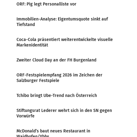
ORF: Pig legt Personalliste vor
Immobilien-Analyse: Eigentumsquote sinkt auf
Tiefstand
Coca-Cola präsentiert weiterentwickelte visuelle
Markenidentität
Zweiter Cloud Day an der FH Burgenland
ORF-Festspielempfang 2026 im Zeichen der
Salzburger Festspiele
Tchibo bringt Ube-Trend nach Österreich
Stiftungsrat Lederer wehrt sich in den SN gegen
Vorwürfe
McDonald’s baut neues Restaurant in
Waidhofen/Ybbs