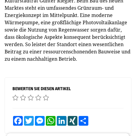
Kulturstadtrat Günter Riegler. Beim Bau des neuen
Marktes steht ein umfassendes Grünraum- und
Energiekonzept im Mittelpunkt. Eine moderne
Wärmepumpe, eine großflächige Photovoltaikanlage
sowie die Nutzung von Regenwasser sorgen dafür,
dass ökologische Aspekte konsequent berücksichtigt
werden. So leistet der Standort einen wesentlichen
Beitrag zu einer ressourcenschonenden Bauweise und
zu einem nachhaltigen Betrieb.
BEWERTEN SIE DIESEN ARTIKEL
Facebook
Twitter
Messenger
WhatsApp
LinkedIn
XING
Teilen