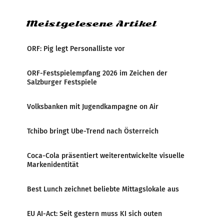
Meistgelesene Artikel
ORF: Pig legt Personalliste vor
ORF-Festspielempfang 2026 im Zeichen der
Salzburger Festspiele
Volksbanken mit Jugendkampagne on Air
Tchibo bringt Ube-Trend nach Österreich
Coca-Cola präsentiert weiterentwickelte visuelle
Markenidentität
Best Lunch zeichnet beliebte Mittagslokale aus
EU AI-Act: Seit gestern muss KI sich outen