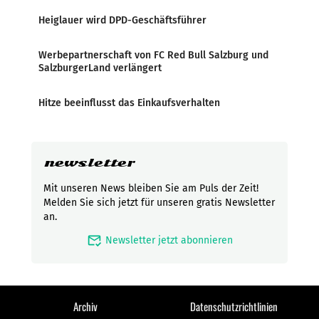
Heiglauer wird DPD-Geschäftsführer
Werbepartnerschaft von FC Red Bull Salzburg und
SalzburgerLand verlängert
Hitze beeinflusst das Einkaufsverhalten
newsletter
Mit unseren News bleiben Sie am Puls der Zeit!
Melden Sie sich jetzt für unseren gratis Newsletter
an.
mark_email_read
Newsletter jetzt abonnieren
Archiv
Datenschutzrichtlinien