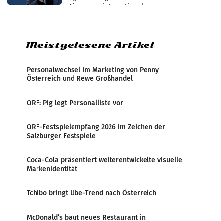
Eine neue internationale
Medienresonanzanalyse untersucht die
weltweite Berichterstattung über
Meistgelesene Artikel
Personalwechsel im Marketing von Penny
Österreich und Rewe Großhandel
ORF: Pig legt Personalliste vor
ORF-Festspielempfang 2026 im Zeichen der
Salzburger Festspiele
Coca-Cola präsentiert weiterentwickelte visuelle
Markenidentität
Tchibo bringt Ube-Trend nach Österreich
McDonald’s baut neues Restaurant in