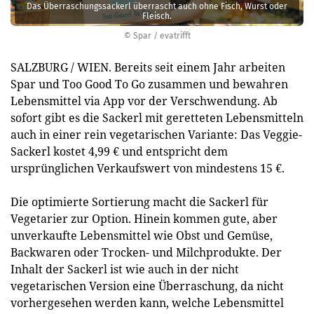
Das Überraschungssackerl überrascht auch ohne Fisch, Wurst oder
Fleisch.
© Spar / evatrifft
SALZBURG / WIEN. Bereits seit einem Jahr arbeiten
Spar und Too Good To Go zusammen und bewahren
Lebensmittel via App vor der Verschwendung. Ab
sofort gibt es die Sackerl mit geretteten Lebensmitteln
auch in einer rein vegetarischen Variante: Das Veggie-
Sackerl kostet 4,99 € und entspricht dem
ursprünglichen Verkaufswert von mindestens 15 €.
Die optimierte Sortierung macht die Sackerl für
Vegetarier zur Option. Hinein kommen gute, aber
unverkaufte Lebensmittel wie Obst und Gemüse,
Backwaren oder Trocken- und Milchprodukte. Der
Inhalt der Sackerl ist wie auch in der nicht
vegetarischen Version eine Überraschung, da nicht
vorhergesehen werden kann, welche Lebensmittel