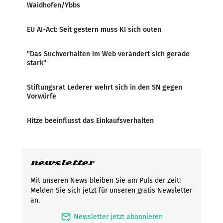
Waidhofen/Ybbs
EU AI-Act: Seit gestern muss KI sich outen
"Das Suchverhalten im Web verändert sich gerade
stark"
Stiftungsrat Lederer wehrt sich in den SN gegen
Vorwürfe
Hitze beeinflusst das Einkaufsverhalten
newsletter
Mit unseren News bleiben Sie am Puls der Zeit!
Melden Sie sich jetzt für unseren gratis Newsletter
an.
mark_email_read
Newsletter jetzt abonnieren