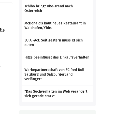
Tchibo bringt Ube-Trend nach
Österreich
McDonald’s baut neues Restaurant in
Waidhofen/Ybbs
die
EU AI-Act: Seit gestern muss KI sich
outen
Hitze beeinflusst das Einkaufsverhalten
r
Werbepartnerschaft von FC Red Bull
Salzburg und SalzburgerLand
verlängert
"Das Suchverhalten im Web verändert
sich gerade stark"