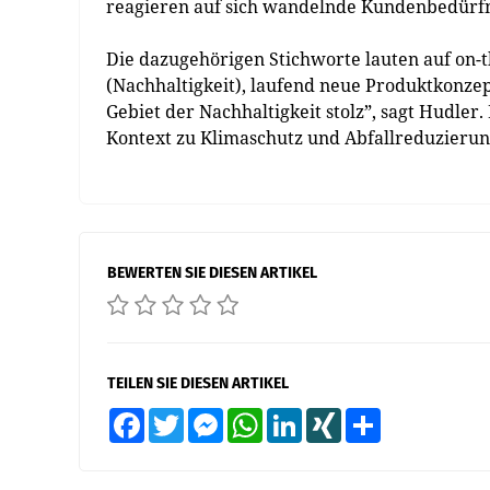
reagieren auf sich wandelnde Kundenbedürfn
Die dazugehörigen Stichworte lauten auf on-t
(Nachhaltigkeit), laufend neue Produktkonzept
Gebiet der Nachhaltigkeit stolz”, sagt Hudler
Kontext zu Klimaschutz und Abfallreduzierun
BEWERTEN SIE DIESEN ARTIKEL
TEILEN SIE DIESEN ARTIKEL
Facebook
Twitter
Messenger
WhatsApp
LinkedIn
XING
Teilen