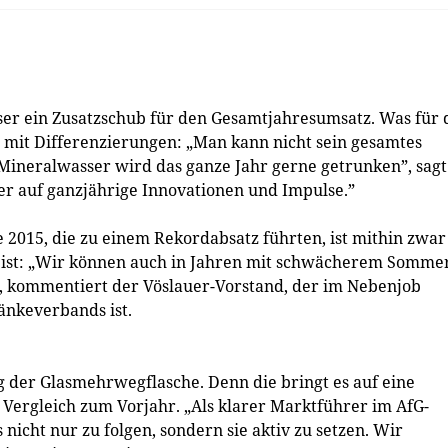
er ein Zusatzschub für den Gesamtjahresumsatz. Was für 
ngs mit Differenzierungen: „Man kann nicht sein gesamtes
Mineralwasser wird das ganze Jahr gerne getrunken”, sagt
er auf ganzjährige Innovationen und Impulse.”
2015, die zu einem Rekordabsatz führten, ist mithin zwar
en ist: „Wir können auch in Jahren mit schwächerem Somme
”, kommentiert der Vöslauer-Vorstand, der im Nebenjob
änkeverbands ist.
ng der Glasmehrwegflasche. Denn die bringt es auf eine
Vergleich zum Vorjahr. „Als klarer Marktführer im AfG-
 nicht nur zu folgen, sondern sie aktiv zu setzen. Wir