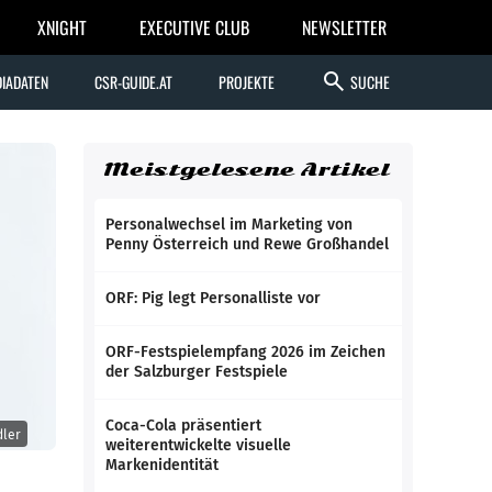
XNIGHT
EXECUTIVE CLUB
NEWSLETTER
search
IADATEN
CSR-GUIDE.AT
PROJEKTE
SUCHE
Meistgelesene Artikel
Personalwechsel im Marketing von
Penny Österreich und Rewe Großhandel
ORF: Pig legt Personalliste vor
ORF-Festspielempfang 2026 im Zeichen
der Salzburger Festspiele
Coca-Cola präsentiert
dler
weiterentwickelte visuelle
Markenidentität