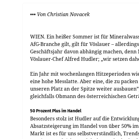
••• Von Christian Novacek
WIEN. Ein heißer Sommer ist für Mineralwass
AfG-Branche gilt, gilt für Vöslauer – allerdi
Geschäftsjahr davon abhängig machen, denn ­
Vöslauer-Chef Alfred Hudler; „wir setzen dah
Ein Jahr mit wochenlangen Hitzeperioden wie 
eine hohe Messlatte. Aber eine, die zu pack
unseren Platz an der Spitze weiter ausbauen
gleichfalls Obmann des österreichischen Getr
50 Prozent Plus im Handel
Besonders stolz ist Hudler auf die Entwicklu
Absatzsteigerung im Handel von über 50% im 
Markt ist es für uns selbstverständlich, Trends