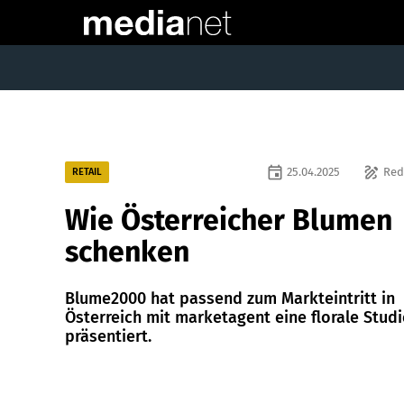
event
draw
25.04.2025
Red
RETAIL
Wie Österreicher Blumen
schenken
Blume2000 hat passend zum Markteintritt in
Österreich mit marketagent eine florale Studi
präsentiert.