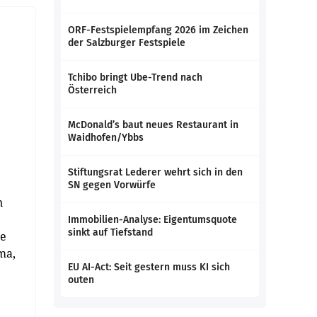
ORF-Festspielempfang 2026 im Zeichen
der Salzburger Festspiele
Tchibo bringt Ube-Trend nach
Österreich
McDonald’s baut neues Restaurant in
Waidhofen/Ybbs
Stiftungsrat Lederer wehrt sich in den
SN gegen Vorwürfe
n
Immobilien-Analyse: Eigentumsquote
sinkt auf Tiefstand
se
ma,
EU AI-Act: Seit gestern muss KI sich
outen