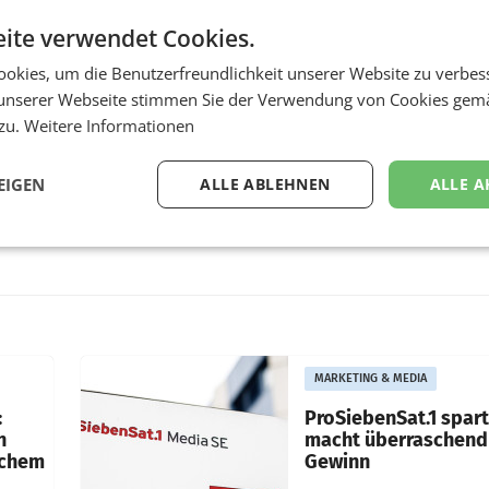
ite verwendet Cookies.
okies, um die Benutzerfreundlichkeit unserer Website zu verbes
unserer Webseite stimmen Sie der Verwendung von Cookies gem
 zu.
Weitere Informationen
EIGEN
ALLE ABLEHNEN
ALLE A
MARKETING & MEDIA
:
ProSiebenSat.1 spar
n
macht überraschend 
achem
Gewinn