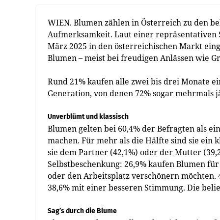
WIEN. Blumen zählen in Österreich zu den b
Aufmerksamkeit. Laut einer repräsentativen 
März 2025 in den österreichischen Markt ein
Blumen – meist bei freudigen Anlässen wie Gr
Rund 21% kaufen alle zwei bis drei Monate e
Generation, von denen 72% sogar mehrmals j
Unverblümt und klassisch
Blumen gelten bei 60,4% der Befragten als e
machen. Für mehr als die Hälfte sind sie ein
sie dem Partner (42,1%) oder der Mutter (39,2
Selbstbeschenkung: 26,9% kaufen Blumen für s
oder den Arbeitsplatz verschönern möchten
38,6% mit einer besseren Stimmung. Die belie
Sag’s durch die Blume