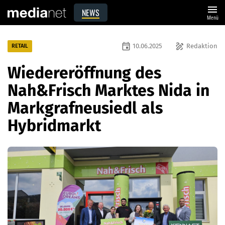
menu
NEWS
Menü
event
draw
10.06.2025
Redaktion
RETAIL
Wiedereröffnung des
Nah&Frisch Marktes Nida in
Markgrafneusiedl als
Hybridmarkt