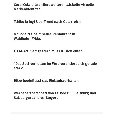
Coca-Cola präsentiert weiterentwickelte visuelle
Markenidentität
Tchibo bringt Ube-Trend nach Österreich
McDonald’s baut neues Restaurant in
Waidhofen/Ybbs
EU AI-Act: Seit gestern muss KI sich outen
"Das Suchverhalten im Web verändert sich gerade
stark"
Hitze beeinflusst das Einkaufsverhalten
Werbepartnerschaft von FC Red Bull Salzburg und
SalzburgerLand verlängert