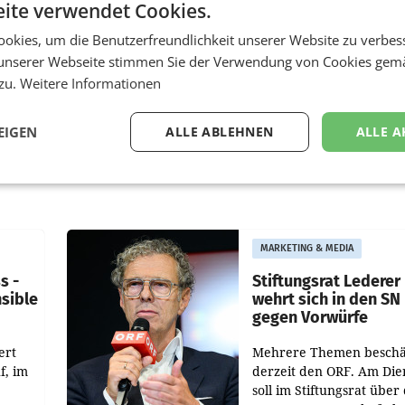
ite verwendet Cookies.
okies, um die Benutzerfreundlichkeit unserer Website zu verbes
unserer Webseite stimmen Sie der Verwendung von Cookies gem
 zu.
Weitere Informationen
EIGEN
ALLE ABLEHNEN
ALLE A
MARKETING & MEDIA
s -
Stiftungsrat Lederer
nsible
wehrt sich in den SN
gegen Vorwürfe
ert
Mehrere Themen beschä
f, im
derzeit den ORF. Am Die
soll im Stiftungsrat über 