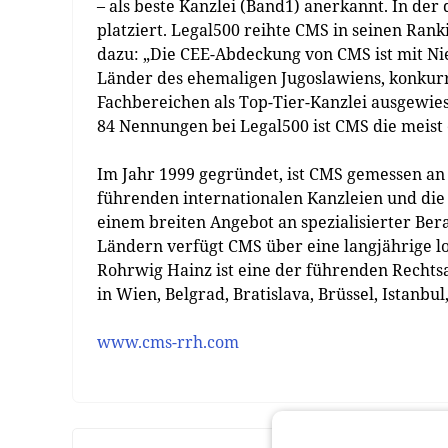
– als beste Kanzlei (Band1) anerkannt. In der
platziert. Legal500 reihte CMS in seinen Rank
dazu: „Die CEE-Abdeckung von CMS ist mit Nie
Länder des ehemaligen Jugoslawiens, konkur
Fachbereichen als Top-Tier-Kanzlei ausgewies
84 Nennungen bei Legal500 ist CMS die meist
Im Jahr 1999 gegründet, ist CMS gemessen an
führenden internationalen Kanzleien und die
einem breiten Angebot an spezialisierter Ber
Ländern verfügt CMS über eine langjährige l
Rohrwig Hainz ist eine der führenden Rechts
in Wien, Belgrad, Bratislava, Brüssel, Istanbu
www.cms-rrh.com