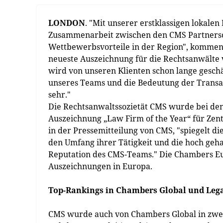
LONDON
. "Mit unserer erstklassigen lokale
Zusammenarbeit zwischen den CMS Partnersoz
Wettbewerbsvorteile in der Region", kommen
neueste Auszeichnung für die Rechtsanwälte
wird von unseren Klienten schon lange geschä
unseres Teams und die Bedeutung der Transak
sehr."
Die Rechtsanwaltssozietät CMS wurde bei de
Auszeichnung „Law Firm of the Year“ für Zent
in der Pressemitteilung von CMS, "spiegelt d
den Umfang ihrer Tätigkeit und die hoch geha
Reputation des CMS-Teams." Die Chambers E
Auszeichnungen in Europa.
Top-Rankings in Chambers Global und Leg
CMS wurde auch von Chambers Global in zwei