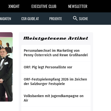
XNIGHT
EXECUTIVE CLUB
NEWSLETTER
search
IADATEN
CSR-GUIDE.AT
PROJEKTE
SUCHE
Meistgelesene Artikel
Personalwechsel im Marketing von
Penny Österreich und Rewe Großhandel
ORF: Pig legt Personalliste vor
ORF-Festspielempfang 2026 im Zeichen
der Salzburger Festspiele
Volksbanken mit Jugendkampagne on
Air