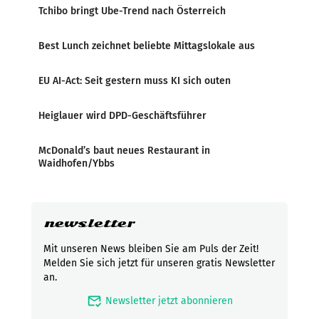
Tchibo bringt Ube-Trend nach Österreich
Best Lunch zeichnet beliebte Mittagslokale aus
EU AI-Act: Seit gestern muss KI sich outen
Heiglauer wird DPD-Geschäftsführer
McDonald’s baut neues Restaurant in
Waidhofen/Ybbs
newsletter
Mit unseren News bleiben Sie am Puls der Zeit!
Melden Sie sich jetzt für unseren gratis Newsletter
an.
mark_email_read
Newsletter jetzt abonnieren