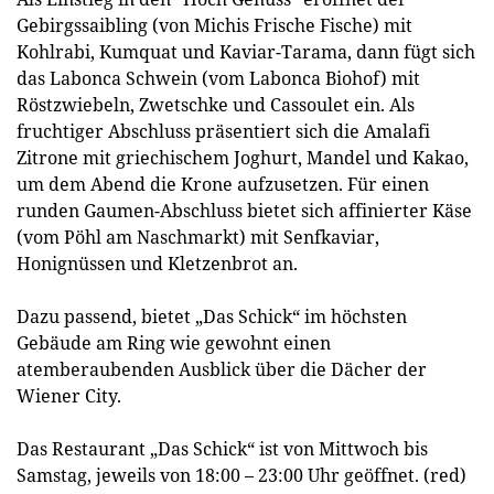
Gebirgssaibling (von Michis Frische Fische) mit
Kohlrabi, Kumquat und Kaviar-Tarama, dann fügt sich
das Labonca Schwein (vom Labonca Biohof) mit
Röstzwiebeln, Zwetschke und Cassoulet ein. Als
fruchtiger Abschluss präsentiert sich die Amalafi
Zitrone mit griechischem Joghurt, Mandel und Kakao,
um dem Abend die Krone aufzusetzen. Für einen
runden Gaumen-Abschluss bietet sich affinierter Käse
(vom Pöhl am Naschmarkt) mit Senfkaviar,
Honignüssen und Kletzenbrot an.
Dazu passend, bietet „Das Schick“ im höchsten
Gebäude am Ring wie gewohnt einen
atemberaubenden Ausblick über die Dächer der
Wiener City.
Das Restaurant „Das Schick“ ist von Mittwoch bis
Samstag, jeweils von 18:00 – 23:00 Uhr geöffnet. (red)