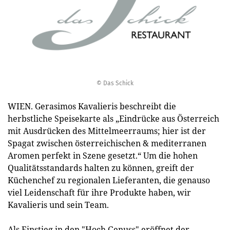
© Das Schick
WIEN. Gerasimos Kavalieris beschreibt die
herbstliche Speisekarte als „Eindrücke aus Österreich
mit Ausdrücken des Mittelmeerraums; hier ist der
Spagat zwischen österreichischen & mediterranen
Aromen perfekt in Szene gesetzt.“ Um die hohen
Qualitätsstandards halten zu können, greift der
Küchenchef zu regionalen Lieferanten, die genauso
viel Leidenschaft für ihre Produkte haben, wir
Kavalieris und sein Team.
Als Einstieg in den "Hoch Genuss" eröffnet der