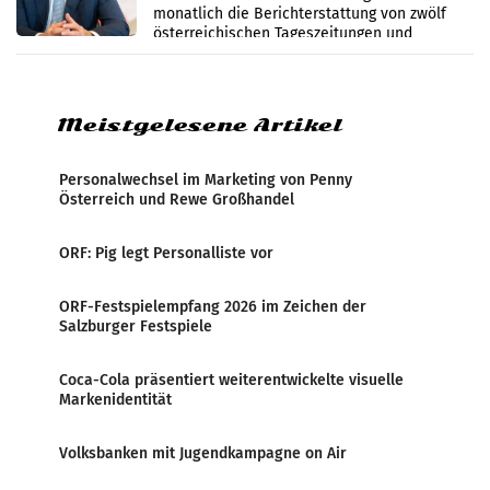
monatlich die Berichterstattung von zwölf
österreichischen Tageszeitungen und
analysiert, welche Politikerinnen und
Politiker Österreichs die
Meistgelesene Artikel
Personalwechsel im Marketing von Penny
Österreich und Rewe Großhandel
ORF: Pig legt Personalliste vor
ORF-Festspielempfang 2026 im Zeichen der
Salzburger Festspiele
Coca-Cola präsentiert weiterentwickelte visuelle
Markenidentität
Volksbanken mit Jugendkampagne on Air