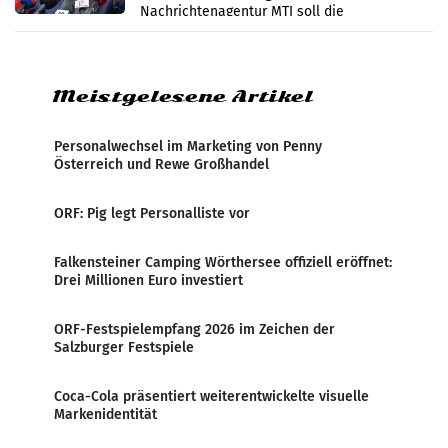
Nachrichtenagentur MTI soll die
systematische Nachrichten-Manipulation und
Zensur bei der Agentur während der Zeit
Meistgelesene Artikel
Personalwechsel im Marketing von Penny
Österreich und Rewe Großhandel
ORF: Pig legt Personalliste vor
Falkensteiner Camping Wörthersee offiziell eröffnet:
Drei Millionen Euro investiert
ORF-Festspielempfang 2026 im Zeichen der
Salzburger Festspiele
Coca-Cola präsentiert weiterentwickelte visuelle
Markenidentität