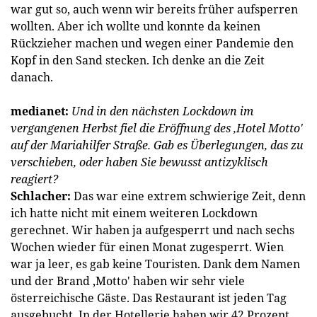
war gut so, auch wenn wir bereits früher aufsperren
wollten. Aber ich wollte und konnte da keinen
Rückzieher machen und wegen einer Pandemie den
Kopf in den Sand stecken. Ich denke an die Zeit
danach.
medianet:
Und in den nächsten Lockdown im
vergangenen Herbst fiel die Eröffnung des ‚Hotel Motto'
auf der Mariahilfer Straße. Gab es Überlegungen, das zu
verschieben, oder haben Sie bewusst antizyklisch
reagiert?
Schlacher:
Das war eine extrem schwierige Zeit, denn
ich hatte nicht mit einem weiteren Lockdown
gerechnet. Wir haben ja aufgesperrt und nach sechs
Wochen wieder für einen Monat zugesperrt. Wien
war ja leer, es gab keine Touristen. Dank dem Namen
und der Brand ‚Motto' haben wir sehr viele
österreichische Gäste. Das Restaurant ist jeden Tag
ausgebucht. In der Hotellerie haben wir 42 Prozent