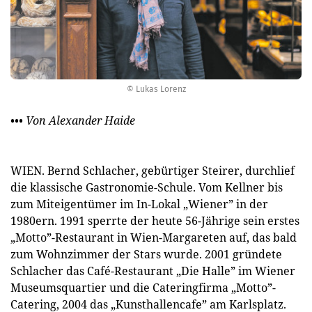
© Lukas Lorenz
••• Von Alexander Haide
WIEN. Bernd Schlacher, gebürtiger Steirer, durchlief
die klassische Gastronomie-Schule. Vom Kellner bis
zum Miteigentümer im In-Lokal „Wiener” in der
1980ern. 1991 sperrte der heute 56-Jährige sein erstes
„Motto”-Restaurant in Wien-Margareten auf, das bald
zum Wohnzimmer der Stars wurde. 2001 gründete
Schlacher das Café-Restaurant „Die Halle” im Wiener
Museumsquartier und die Cateringfirma „Motto”-
Catering, 2004 das „Kunsthallencafe” am Karlsplatz.