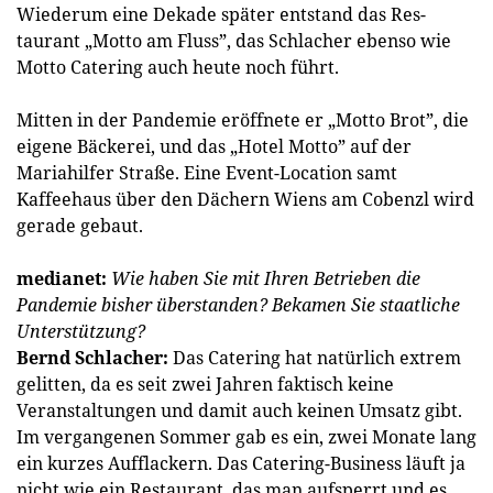
Wiederum eine Dekade später entstand das Res­
taurant „Motto am Fluss”, das Schlacher ebenso wie
Motto Catering auch heute noch führt.
Mitten in der Pandemie eröffnete er „Motto Brot”, die
eigene Bäckerei, und das „Hotel Motto” auf der
Mariahilfer Straße. Eine Event-Location samt
Kaffeehaus über den Dächern Wiens am Cobenzl wird
gerade gebaut.
medianet:
Wie haben Sie mit Ihren Betrieben die
Pandemie bisher überstanden? Bekamen Sie staatliche
Unterstützung?
Bernd Schlacher:
Das Catering hat natürlich extrem
gelitten, da es seit zwei Jahren faktisch keine
Veranstaltungen und damit auch keinen Umsatz gibt.
Im vergangenen Sommer gab es ein, zwei Monate lang
ein kurzes Aufflackern. Das Catering-Business läuft ja
nicht wie ein Restaurant, das man aufsperrt und es