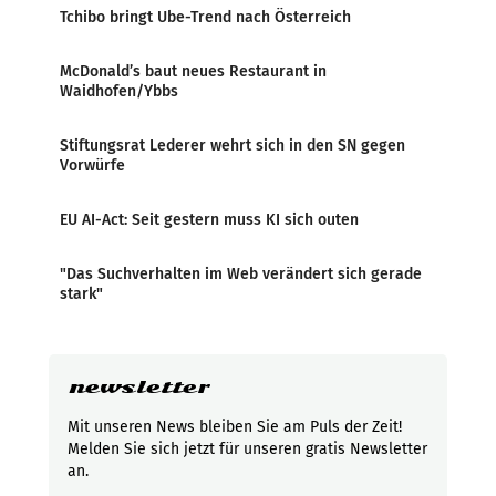
Tchibo bringt Ube-Trend nach Österreich
McDonald’s baut neues Restaurant in
Waidhofen/Ybbs
Stiftungsrat Lederer wehrt sich in den SN gegen
Vorwürfe
EU AI-Act: Seit gestern muss KI sich outen
"Das Suchverhalten im Web verändert sich gerade
stark"
newsletter
Mit unseren News bleiben Sie am Puls der Zeit!
Melden Sie sich jetzt für unseren gratis Newsletter
an.