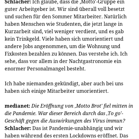
Schlacher:
Ich glaube, dass die ‚Motto'-Gruppe ein
guter Arbeitgeber ist. Wir sind überall voll besetzt
und suchen für den Sommer Mitarbeiter. Natürlich
haben Menschen wie Studenten, die jetzt lange in
Kurzarbeit sind, viel weniger verdient, und es gab
kein Trinkgeld. Viele haben sich umorientiert und
andere Jobs angenommen, um die Wohnung und
Fixkosten bezahlen zu können. Das verstehe ich. Ich
sehe, dass vor allem in der Nachtgastronomie ein
enormer Personalmangel besteht.
Ich habe niemanden gekündigt, aber auch bei uns
haben sich einige Mitarbeiter umorientiert.
medianet:
Die Eröffnung von ‚Motto Brot' fiel mitten in
die Pandemie. War dieser Bereich durch das ‚To go'-
Geschäft gegen die Auswirkungen des Virus immun?
Schlacher:
Das ist Pandemie-unabhängig und wir
haben während des ersten Lockdowns eröffnet. Das