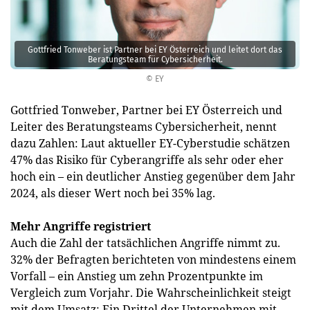
Gottfried Tonweber ist Partner bei EY Österreich und leitet dort das
Beratungsteam für Cyber­sicherheit.
© EY
Gottfried Tonweber, Partner bei EY Österreich und
Leiter des Beratungsteams Cyber­sicherheit, nennt
dazu Zahlen: Laut aktueller EY-Cyberstudie ­schätzen
47% das Risiko für Cyberangriffe als sehr oder eher
hoch ein – ein deutlicher Anstieg gegenüber dem Jahr
2024, als dieser Wert noch bei 35% lag.
Mehr Angriffe registriert
Auch die Zahl der tatsächlichen Angriffe nimmt zu.
32% der Befragten berichteten von mindestens einem
Vorfall – ein Anstieg um zehn Prozentpunkte im
Vergleich zum Vorjahr. Die Wahrscheinlichkeit steigt
mit dem Umsatz: Ein Drittel der Unternehmen mit