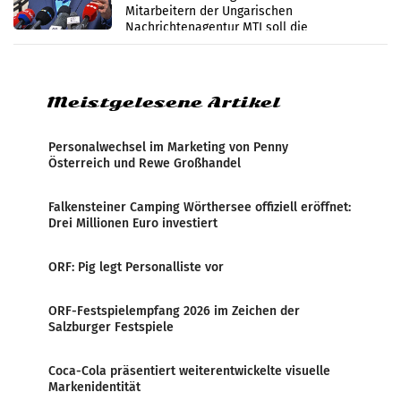
Mitarbeitern der Ungarischen
Nachrichtenagentur MTI soll die
systematische Nachrichten-Manipulation und
Zensur bei der Agentur während der Zeit
Meistgelesene Artikel
Personalwechsel im Marketing von Penny
Österreich und Rewe Großhandel
Falkensteiner Camping Wörthersee offiziell eröffnet:
Drei Millionen Euro investiert
ORF: Pig legt Personalliste vor
ORF-Festspielempfang 2026 im Zeichen der
Salzburger Festspiele
Coca-Cola präsentiert weiterentwickelte visuelle
Markenidentität