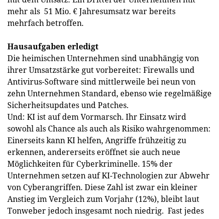
mehr als 51 Mio. € Jahresumsatz war ­bereits
mehrfach betroffen.
Hausaufgaben erledigt
Die heimischen Unternehmen sind unabhängig von
ihrer Umsatzstärke gut vorbereitet: Firewalls und
Antivirus-Software sind mittlerweile bei neun von
zehn Unternehmen Standard, ebenso wie regelmäßige
Sicherheitsupdates und Patches.
Und: KI ist auf dem Vormarsch. Ihr Einsatz wird
sowohl als Chance als auch als Risiko wahrgenommen:
Einerseits kann KI helfen, Angriffe frühzeitig zu
erkennen, andererseits eröffnet sie auch neue
Möglichkeiten für Cyberkriminelle. 15% der
Unternehmen setzen auf KI-Technologien zur Abwehr
von Cyberangriffen. Diese Zahl ist zwar ein kleiner
Anstieg im Vergleich zum Vorjahr (12%), bleibt laut
Tonweber jedoch insgesamt noch niedrig. Fast jedes