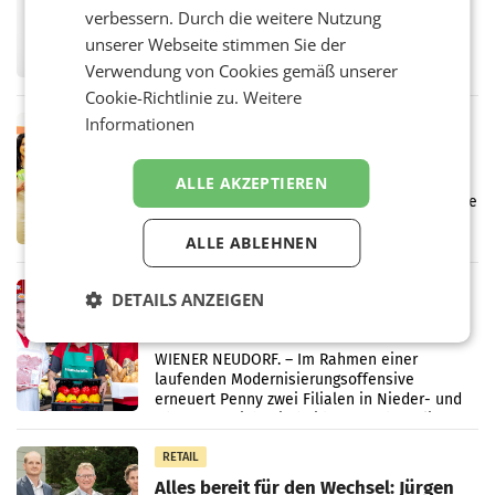
überraschend viel Gewinn
verbessern. Durch die weitere Nutzung
UNTERFÖHRING/MAILAND/AMSTERDAM. Der
unserer Webseite stimmen Sie der
Fernsehkonzern ProSiebenSat.1 hat im
Frühjahr dank Kostensenkungen operativ
Verwendung von Cookies gemäß unserer
wieder Gewinn gemacht und die
Cookie-Richtlinie zu.
Weitere
Markterwartung deutlich übertroffen.
Informationen
RETAIL
Eine Bühne für Zirkularität: ARA und
Müller informieren am POS über
ALLE AKZEPTIEREN
Kreislauffähigkeit
Über den gesamten August hinweg rücken die
Altstoff Recycling Austria AG (ARA) und der
ALLE ABLEHNEN
Handelskonzern Müller die Initiative
„Kreislauf-Helden“ in allen österreichischen
Müller-Filialen
RETAIL
DETAILS ANZEIGEN
Penny modernisiert zwei Filialen in
Ober- und Niederösterreich
WIENER NEUDORF. – Im Rahmen einer
laufenden Modernisierungsoffensive
erneuert Penny zwei Filialen in Nieder- und
Oberösterreich. Die beiden Standorte liegen
in Haag sowie im rund
RETAIL
Alles bereit für den Wechsel: Jürgen