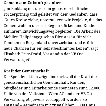
Gemeinsam Zukunft gestalten
„Im Einklang mit unserem genossenschaftlichen
Förder­prinzip und geleitet von dem Gedanken, dass
‚Gutes Kreise zieht‘, unterstützen wir Projekte, die das
Gemeinwohl in unserer Region stärken und Kinder
auf ihrem Entwicklungsweg begleiten. Die Arbeit des
Mobilen Heilpädagogischen Dienstes ist für viele
Familien im Burgenland unverzichtbar und eröffnet
neue Chancen für ein selbstbestimmtes Leben“, sagt
Elisabeth Fritz-Fraisl, Vorständin der VB Ost
Verwaltung eG.
Kraft der Gemeinschaft
Die Spendenaktion zeigt eindrucksvoll die Kraft der
genossenschaftlichen Gemeinschaft: Kunden,
Mitglieder und Mit­arbeitende spendeten rund 12.000
€, die von der Volksbank Wien AG und der VB Ost
Verwaltung eG jeweils verdoppelt wurden. So
entstand – gemeinsam mit zusätzlichen 5.000 € aus