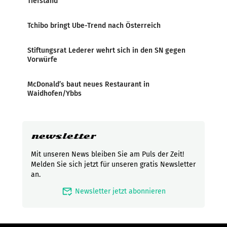
Tiefstand
Tchibo bringt Ube-Trend nach Österreich
Stiftungsrat Lederer wehrt sich in den SN gegen
Vorwürfe
McDonald’s baut neues Restaurant in
Waidhofen/Ybbs
newsletter
Mit unseren News bleiben Sie am Puls der Zeit!
Melden Sie sich jetzt für unseren gratis Newsletter
an.
mark_email_read
Newsletter jetzt abonnieren