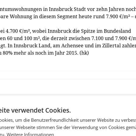
gentumswohnungen in Innsbruck Stadt vor zehn Jahren noc
chbare Wohnung in diesem Segment heute rund 7.900 €/m² – 
 bei 4.700 €/m², wobei Innsbruck die Spitze im Bundesland
n 60 und 100 m², die derzeit zwischen 7.100 und 7.900 €/
t. In Innsbruck Land, am Achensee und im Zillertal zahle
zu 80% mehr als noch im Jahr 2015. (hk)
ite verwendet Cookies.
okies, um die Benutzerfreundlichkeit unserer Website zu verbes
unserer Webseite stimmen Sie der Verwendung von Cookies gem
 zu.
Weitere Informationen