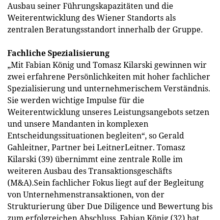
Ausbau seiner Führungskapazitäten und die
Weiterentwicklung des Wiener Standorts als
zentralen Beratungsstandort innerhalb der Gruppe.
Fachliche Spezialisierung
„Mit Fabian König und Tomasz Kilarski gewinnen wir
zwei erfahrene Persönlichkeiten mit hoher fachlicher
Spezialisierung und unternehmerischem Verständnis.
Sie werden wichtige Impulse für die
Weiterentwicklung unseres Leistungsangebots setzen
und unsere Mandanten in komplexen
Entscheidungssituationen begleiten“, so Gerald
Gahleitner, Partner bei LeitnerLeitner. Tomasz
Kilarski (39) übernimmt eine zentrale Rolle im
weiteren Ausbau des Transaktionsgeschäfts
(M&A).Sein fachlicher Fokus liegt auf der Begleitung
von Unternehmenstransaktionen, von der
Strukturierung über Due Diligence und Bewertung bis
zum erfolgreichen Abschluss. Fabian König (32) hat