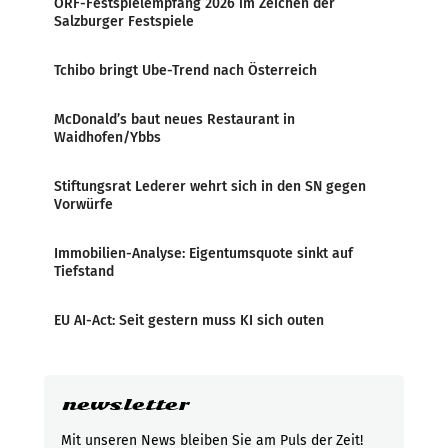
ORF-Festspielempfang 2026 im Zeichen der
Salzburger Festspiele
Tchibo bringt Ube-Trend nach Österreich
McDonald’s baut neues Restaurant in
Waidhofen/Ybbs
Stiftungsrat Lederer wehrt sich in den SN gegen
Vorwürfe
Immobilien-Analyse: Eigentumsquote sinkt auf
Tiefstand
EU AI-Act: Seit gestern muss KI sich outen
newsletter
Mit unseren News bleiben Sie am Puls der Zeit!