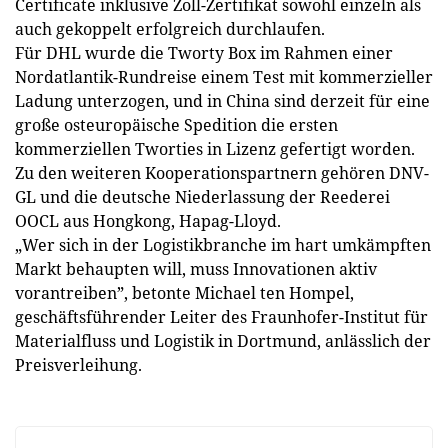
Certificate inklusive Zoll-Zertifikat sowohl einzeln als
auch gekoppelt erfolgreich durchlaufen.
Für DHL wurde die Tworty Box im Rahmen einer
Nordatlantik-Rundreise einem Test mit kommerzieller
Ladung unterzogen, und in China sind derzeit für eine
große osteuropäische Spedition die ersten
kommerziellen Tworties in ­Lizenz gefertigt worden.
Zu den weiteren Kooperationspartnern gehören DNV-
GL und die deutsche Niederlassung der Reederei
OOCL aus Hongkong, Hapag-Lloyd.
„Wer sich in der Logistikbranche im hart umkämpften
Markt behaupten will, muss Innovationen aktiv
vorantreiben”, betonte Michael ten Hompel,
geschäftsführender Leiter des Fraunhofer-Institut für
Materialfluss und Logistik in Dortmund, anlässlich der
Preisverleihung.