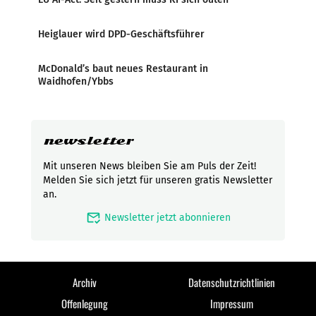
Heiglauer wird DPD-Geschäftsführer
McDonald’s baut neues Restaurant in
Waidhofen/Ybbs
newsletter
Mit unseren News bleiben Sie am Puls der Zeit!
Melden Sie sich jetzt für unseren gratis Newsletter
an.
mark_email_read
Newsletter jetzt abonnieren
Archiv
Datenschutzrichtlinien
Offenlegung
Impressum