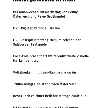
Meistgelesene Artikel
Personalwechsel im Marketing von Penny
Österreich und Rewe Großhandel
ORF: Pig legt Personalliste vor
ORF-Festspielempfang 2026 im Zeichen der
Salzburger Festspiele
Coca-Cola präsentiert weiterentwickelte visuelle
Markenidentität
Volksbanken mit Jugendkampagne on Air
Tchibo bringt Ube-Trend nach Österreich
Best Lunch zeichnet beliebte Mittagslokale aus
EU AI-Act: Seit gestern muss KI sich outen