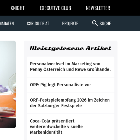
XNIGHT
EXECUTIVE CLUB
NEWSLETTER
search
IADATEN
CSR-GUIDE.AT
PROJEKTE
SUCHE
Meistgelesene Artikel
Personalwechsel im Marketing von
Penny Österreich und Rewe Großhandel
ORF: Pig legt Personalliste vor
ORF-Festspielempfang 2026 im Zeichen
der Salzburger Festspiele
Coca-Cola präsentiert
weiterentwickelte visuelle
Markenidentität