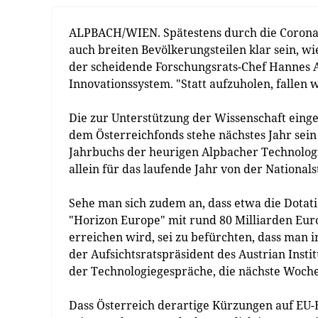
ALPBACH/WIEN. Spätestens durch die Coronakr
auch breiten Bevölkerungsteilen klar sein, w
der scheidende Forschungsrats-Chef Hannes A
Innovationssystem. "Statt aufzuholen, fallen 
Die zur Unterstützung der Wissenschaft einge
dem Österreichfonds stehe nächstes Jahr sein
Jahrbuchs der heurigen Alpbacher Technologie
allein für das laufende Jahr von der Nationalst
Sehe man sich zudem an, dass etwa die Do
"Horizon Europe" mit rund 80 Milliarden Eur
erreichen wird, sei zu befürchten, dass man i
der Aufsichtsratspräsident des Austrian Insti
der Technologiegespräche, die nächste Woche 
Dass Österreich derartige Kürzungen auf EU-Eb