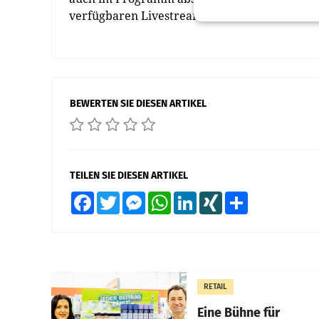
verfügbaren Livestreams so einfach wie noch 
BEWERTEN SIE DIESEN ARTIKEL
TEILEN SIE DIESEN ARTIKEL
Facebook
Twitter
Messenger
WhatsApp
LinkedIn
XING
Teilen
RETAIL
Eine Bühne für