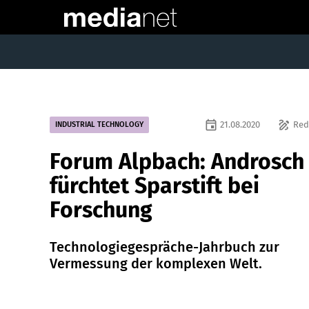
event
draw
21.08.2020
Red
INDUSTRIAL TECHNOLOGY
Forum Alpbach: Androsch
fürchtet Sparstift bei
Forschung
Technologiegespräche-Jahrbuch zur
Vermessung der komplexen Welt.