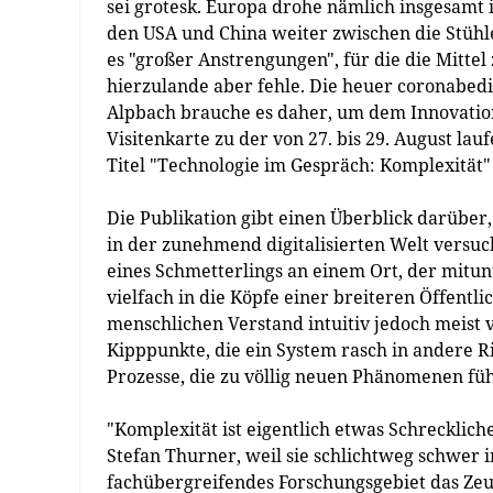
sei grotesk. Europa drohe nämlich insgesamt
den USA und China weiter zwischen die Stühl
es "großer Anstrengungen", für die die Mittel
hierzulande aber fehle. Die heuer coronabedi
Alpbach brauche es daher, um dem Innovation
Visitenkarte zu der von 27. bis 29. August 
Titel "Technologie im Gespräch: Komplexität"
Die Publikation gibt einen Überblick darüber
in der zunehmend digitalisierten Welt versuc
eines Schmetterlings an einem Ort, der mitu
vielfach in die Köpfe einer breiteren Öffentl
menschlichen Verstand intuitiv jedoch meist 
Kipppunkte, die ein System rasch in andere Ri
Prozesse, die zu völlig neuen Phänomenen fü
"Komplexität ist eigentlich etwas Schrecklich
Stefan Thurner, weil sie schlichtweg schwer 
fachübergreifendes Forschungsgebiet das Zeu