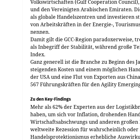
Volkswirtschaften (Gulf Cooperation Council)
und den Vereinigten Arabischen Emiraten. Die
als globale Handelszentren und investieren s
von Arbeitskräften in der Energie-, Tourismu
nennen.
Damit gilt die GCC-Region paradoxerweise, tr
als Inbegriff der Stabilität, während große T
Index.
Ganz generell ist die Branche zu Beginn des J
steigenden Kosten und einem möglichen Hand
der USA und eine Flut von Exporten aus China
567 Führungskräften für den Agility Emerging
Zu den Key-Findings
Mehr als 62% der Experten aus der Logistikbr
haben, um sich vor Inflation, drohenden Hand
Wirtschaftsabschwungs und anderen großen R
weltweite Rezession für wahrscheinlich oder 
Handelsprotektionismus erhebliche Auswirkun