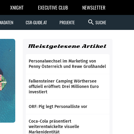
XNIGHT
EXECUTIVE CLUB
NEWSLETTER
search
IADATEN
CSR-GUIDE.AT
PROJEKTE
SUCHE
Meistgelesene Artikel
Personalwechsel im Marketing von
Penny Österreich und Rewe Großhandel
Falkensteiner Camping Wörthersee
offiziell eröffnet: Drei Millionen Euro
investiert
ORF: Pig legt Personalliste vor
Coca-Cola präsentiert
weiterentwickelte visuelle
Markenidentität