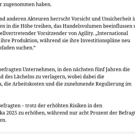
hr zugenommen haben.
und anderen Akteuren herrscht Vorsicht und Unsicherheit i
sten in die Höhe treiben, das Handelsvolumen beeinflussen
ellvertretender Vorsitzender von Agility. „International
hre Produktion, während sie ihre Investitionspläne neu
faden suchen.”
 befragten Unternehmen, in den nächsten fünf Jahren die
d des Lächelns zu verlagern, wobei dabei die
a, die Arbeitskosten und die zunehmende Regulierung im
fragten – trotz der erhöhten Risiken in den
rika 2025 zu erhöhen, während nur acht Prozent der Befrag
en.