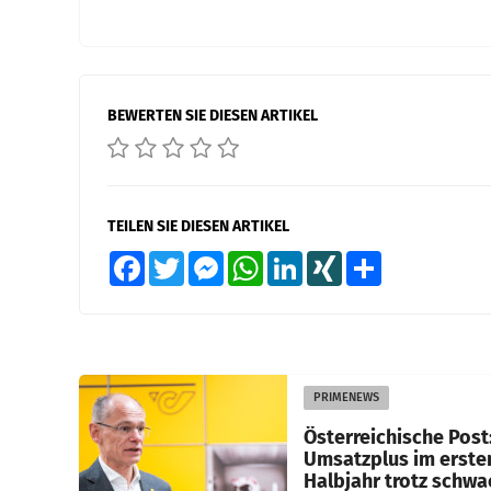
BEWERTEN SIE DIESEN ARTIKEL
TEILEN SIE DIESEN ARTIKEL
Facebook
Twitter
Messenger
WhatsApp
LinkedIn
XING
Teilen
PRIMENEWS
Österreichische Post
Umsatzplus im erste
Halbjahr trotz schw