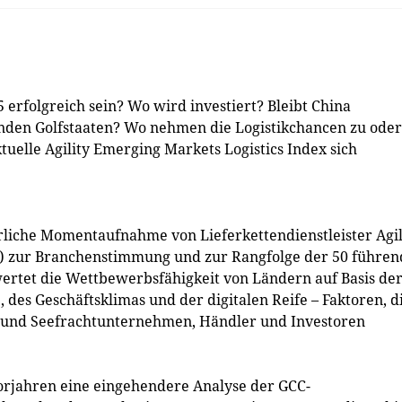
erfolgreich sein? Wo wird investiert? Bleibt China
senden Golfstaaten? Wo nehmen die Logistikchancen zu oder
tuelle Agility Emerging Markets Logistics Index sich
hrliche Momentaufnahme von Lieferkettendienstleister Agil
(Ti) zur Branchenstimmung und zur Rangfolge der 50 führe
ertet die Wettbewerbsfähigkeit von Ländern auf Basis de
, des Geschäftsklimas und der digitalen Reife – Faktoren, d
uft- und Seefrachtunternehmen, Händler und Investoren
Vorjahren eine eingehendere Analyse der GCC-