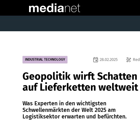
event
draw
28.02.2025
Red
INDUSTRIAL TECHNOLOGY
Geopolitik wirft Schatten
auf Lieferketten weltweit
Was Experten in den wichtigsten
Schwellenmärkten der Welt 2025 am
Logistiksektor erwarten und befürchten.