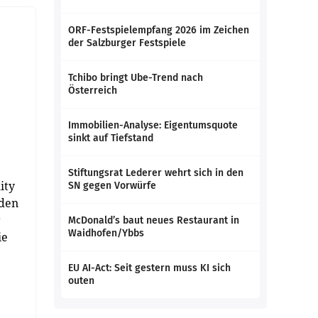
ORF-Festspielempfang 2026 im Zeichen
der Salzburger Festspiele
Tchibo bringt Ube-Trend nach
Österreich
Immobilien-Analyse: Eigentumsquote
sinkt auf Tiefstand
Stiftungsrat Lederer wehrt sich in den
ity
SN gegen Vorwürfe
nden
r
McDonald’s baut neues Restaurant in
Waidhofen/Ybbs
ie
EU AI-Act: Seit gestern muss KI sich
outen