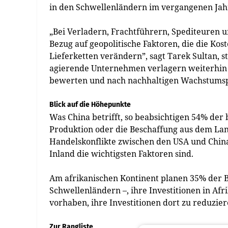
in den Schwellenländern im vergangenen Ja
„Bei Verladern, Frachtführern, Spediteuren 
Bezug auf geopolitische Faktoren, die die Ko
Lieferketten verändern”, sagt Tarek Sultan, st
agierende Unternehmen verlagern weiterhin i
bewerten und nach nachhaltigen Wachstumsp
Blick auf die Höhepunkte
Was China betrifft, so beabsichtigen 54% der
Produktion oder die Beschaffung aus dem Lan
Handelskonflikte zwischen den USA und Chin
Inland die wichtigsten Faktoren sind.
Am afrikanischen Kontinent planen 35% der Be
Schwellenländern –, ihre Investitionen in Af
vorhaben, ihre Investitionen dort zu reduzier
Zur Rangliste