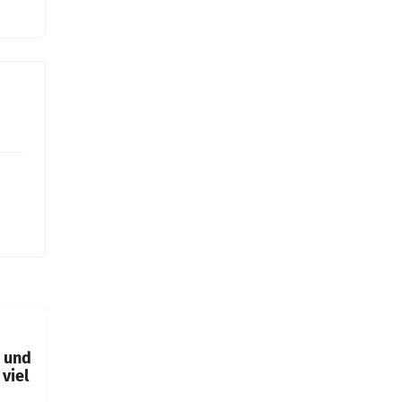
t und
viel